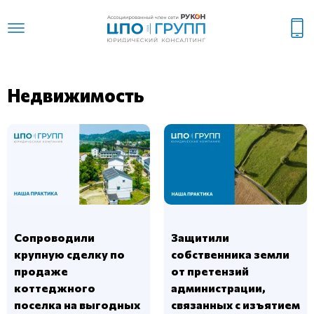
Недвижимость
Сопроводили
Защитили
крупную сделку по
собственника земли
продаже
от претензий
коттеджного
администрации,
поселка на выгодных
связанных с изъятием