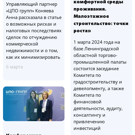
комфортной среды
Управляющий партнер
проживания.
«ЦПО групп» Коняева
Малоэтажное
Анна рассказала в статье
строительство: точки
о возможных рисках и
налоговых последствиях
роста»
сделок по отчуждению
1 марта 2024 года на
коммерческой
базе Ленинградской
недвижимости и о том,
областной торгово-
как их минимизировать
промышленной палаты
6 марта
состоится заседание
Комитета по
градостроительству и
девелопменту, а также
Комитета по
финансовой
деятельности, аудиту,
консалтингу и
привлечению
инвестиций