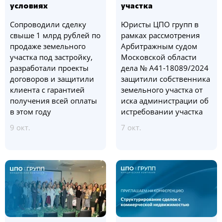
условиях
участка
Сопроводили сделку
Юристы ЦПО групп в
свыше 1 млрд рублей по
рамках рассмотрения
продаже земельного
Арбитражным судом
участка под застройку,
Московской области
разработали проекты
дела № А41-18089/2024
договоров и защитили
защитили собственника
клиента с гарантией
земельного участка от
получения всей оплаты
иска администрации об
в этом году
истребовании участка
9 окт.
7 окт.