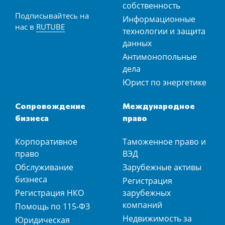
собственность
Подписывайтесь на
Информационные
нас в
RUTUBE
технологии и защита
данных
Антимонопольные
дела
Юрист по энергетике
Сопровождение
Международное
бизнеса
право
Корпоративное
Таможенное право и
право
ВЭД
Обслуживание
Зарубежные активы
бизнеса
Регистрация
Регистрация НКО
зарубежных
компаний
Помощь по 115-ФЗ
Недвижимость за
Юридическая