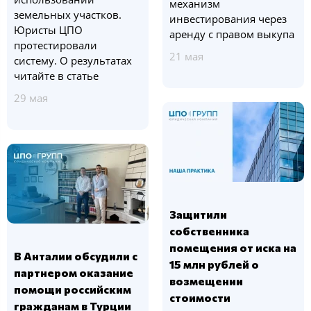
механизм
земельных участков.
инвестирования через
Юристы ЦПО
аренду с правом выкупа
протестировали
21 мая
систему. О результатах
читайте в статье
29 мая
Защитили
собственника
помещения от иска на
В Анталии обсудили с
15 млн рублей о
партнером оказание
возмещении
помощи российским
стоимости
гражданам в Турции