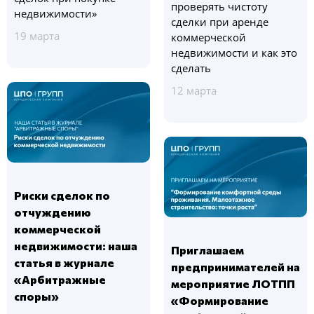
проверять чистоту
недвижимости»
сделки при аренде
19 марта
коммерческой
недвижимости и как это
сделать
12 марта
Риски сделок по
отчуждению
коммерческой
недвижимости: наша
Приглашаем
статья в журнале
предпринимателей на
«Арбитражные
мероприятие ЛОТПП
споры»
«Формирование