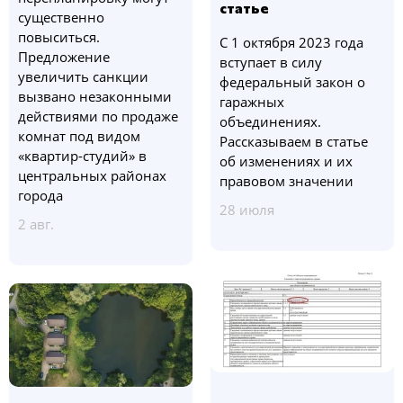
статье
существенно
повыситься.
С 1 октября 2023 года
Предложение
вступает в силу
увеличить санкции
федеральный закон о
вызвано незаконными
гаражных
действиями по продаже
объединениях.
комнат под видом
Рассказываем в статье
«квартир-студий» в
об изменениях и их
центральных районах
правовом значении
города
28 июля
2 авг.