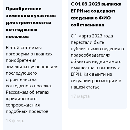
С 01.03.2023 выписка
Приобретение
ЕГРН не содержит
земельных участков
сведения о ФИО
для строительства
собственника
коттеджных
С 1 марта 2023 года
поселков
перестали быть
В этой статье мы
публичными сведения о
поговорим о нюансах
правообладателях
приобретения
объектов недвижимого
земельных участков для
имущества в выписках
последующего
ЕГРН. Как выйти из
строительства
ситуации рассмотрим в
коттеджного поселка.
нашей статье
Расскажем об этапах
17 марта
юридического
сопровождения
подобных проектов.
13 февр.