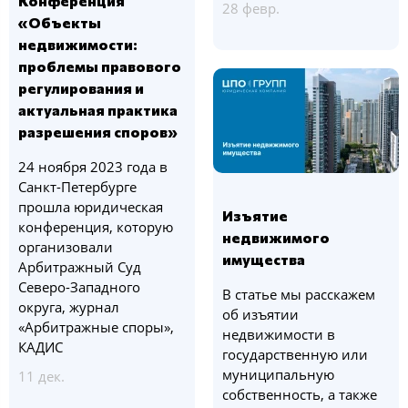
Конференция
28 февр.
«Объекты
недвижимости:
проблемы правового
регулирования и
актуальная практика
разрешения споров»
24 ноября 2023 года в
Санкт-Петербурге
прошла юридическая
Изъятие
конференция, которую
недвижимого
организовали
имущества
Арбитражный Суд
Северо-Западного
В статье мы расскажем
округа, журнал
об изъятии
«Арбитражные споры»,
недвижимости в
КАДИС
государственную или
муниципальную
11 дек.
собственность, а также