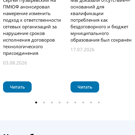
ПМЮФ анонсировал
оснований для
намерение изменить
квалификации
подход к ответственности
потребления как
сетевых организаций за
бездоговорного и бюджет
нарушение сроков
муниципального
исполнения договоров
образования был сохранён
технологического
17.07.2026
присоединения
03.08.2026
Читать
Читать