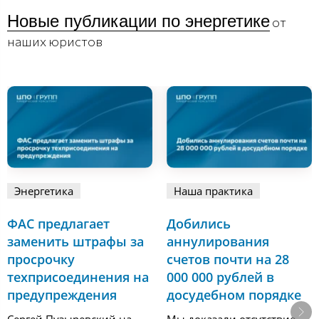
Новые публикации по энергетике
от
наших юристов
Энергетика
Наша практика
ФАС предлагает
Добились
заменить штрафы за
аннулирования
просрочку
счетов почти на 28
техприсоединения на
000 000 рублей в
предупреждения
досудебном порядке
Сергей Пузыревский на
Мы доказали отсутствие