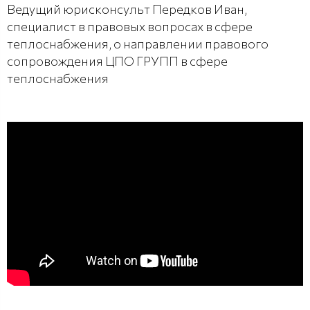
Ведущий юрисконсульт Передков Иван,
специалист в правовых вопросах в сфере
теплоснабжения, о направлении правового
сопровождения ЦПО ГРУПП в сфере
теплоснабжения