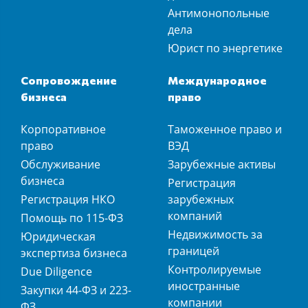
Антимонопольные
дела
Юрист по энергетике
Сопровождение
Международное
бизнеса
право
Корпоративное
Таможенное право и
право
ВЭД
Обслуживание
Зарубежные активы
бизнеса
Регистрация
Регистрация НКО
зарубежных
компаний
Помощь по 115-ФЗ
Недвижимость за
Юридическая
границей
экспертиза бизнеса
Контролируемые
Due Diligence
иностранные
Закупки 44-ФЗ и 223-
компании
ФЗ