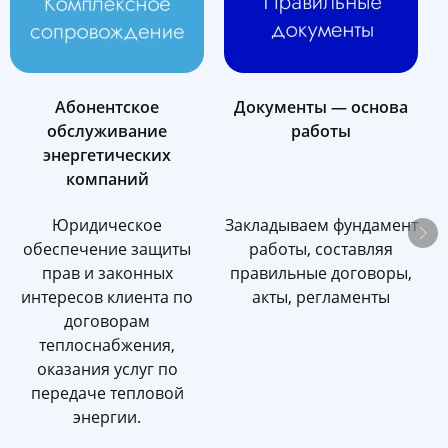
Абонентское
Документы — основа
обслуживание
работы
энергетических
компаний
Юридическое
Закладываем фундамент
обеспечение защиты
работы, составляя
прав и законных
правильные договоры,
интересов клиента по
акты, регламенты
у
договорам
теплоснабжения,
оказания услуг по
передаче тепловой
энергии.