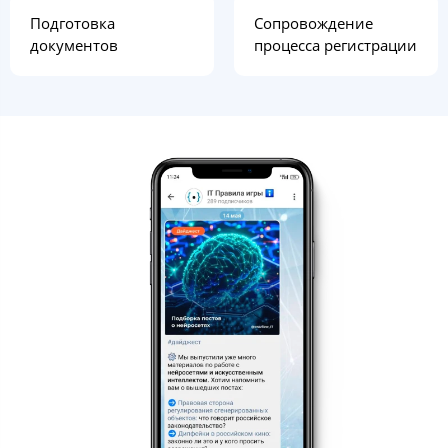
Подготовка
Сопровождение
документов
процесса регистрации