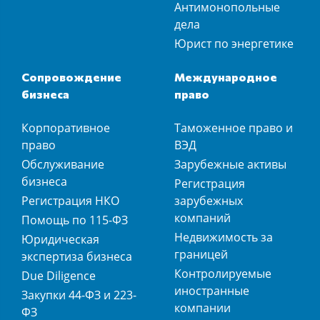
Антимонопольные
дела
Юрист по энергетике
Сопровождение
Международное
бизнеса
право
Корпоративное
Таможенное право и
право
ВЭД
Обслуживание
Зарубежные активы
бизнеса
Регистрация
Регистрация НКО
зарубежных
компаний
Помощь по 115-ФЗ
Недвижимость за
Юридическая
границей
экспертиза бизнеса
Контролируемые
Due Diligence
иностранные
Закупки 44-ФЗ и 223-
компании
ФЗ