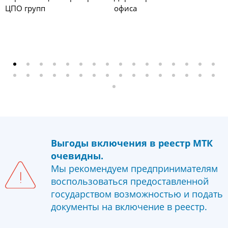
ЦПО групп
офиса
п
Выгоды включения в реестр МТК
очевидны.
Мы рекомендуем предпринимателям
воспользоваться предоставленной
государством возможностью и подать
документы на включение в реестр.