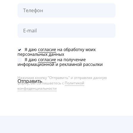
Я даю
согласие
на обработку моих
персональных данных
Я даю
согласие
на получение
информационной и рекламной рассылки
Нажимая кнопку "Отправить" и отправляя данную
Отправить
форму, Вы соглашаетесь с
Политикой
конфиденциальности