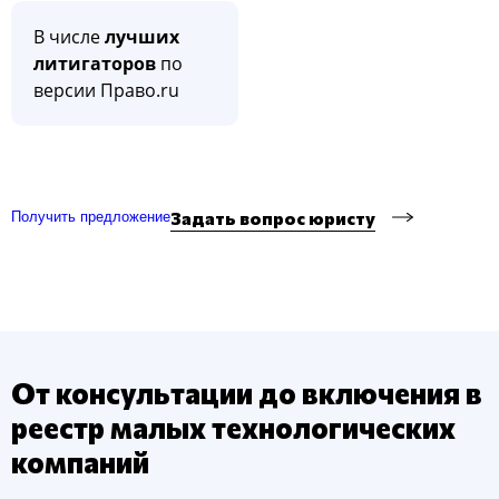
В числе
лучших
литигаторов
по
версии Право.ru
Задать вопрос юристу
Получить предложение
От консультации до включения в
реестр малых технологических
компаний