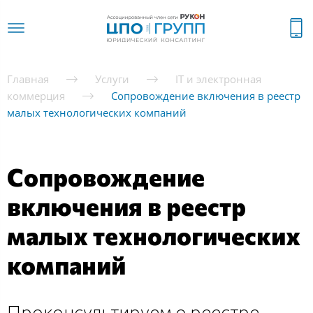
Главная
Услуги
IT и электронная
коммерция
Сопровождение включения в реестр
малых технологических компаний
Сопровождение
включения в реестр
малых технологических
компаний
Проконсультируем о реестре