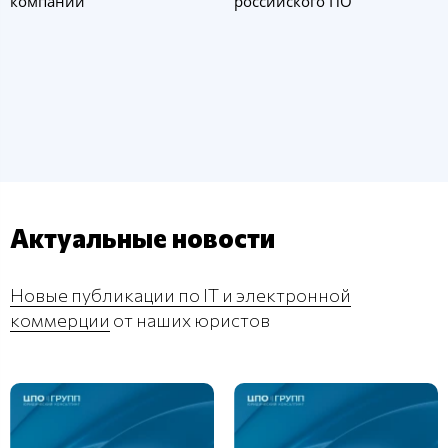
компании
российского ПO
Актуальные новости
Новые публикации по IT и электронной
коммерции
от наших юристов