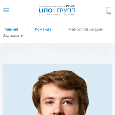
Главная
Команда
Манойлов Андрей
Вадимович