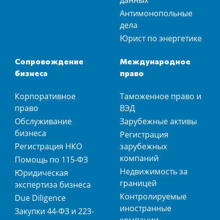
данных
Антимонопольные
дела
Юрист по энергетике
Сопровождение
Международное
бизнеса
право
Корпоративное
Таможенное право и
право
ВЭД
Обслуживание
Зарубежные активы
бизнеса
Регистрация
Регистрация НКО
зарубежных
компаний
Помощь по 115-ФЗ
Недвижимость за
Юридическая
границей
экспертиза бизнеса
Контролируемые
Due Diligence
иностранные
Закупки 44-ФЗ и 223-