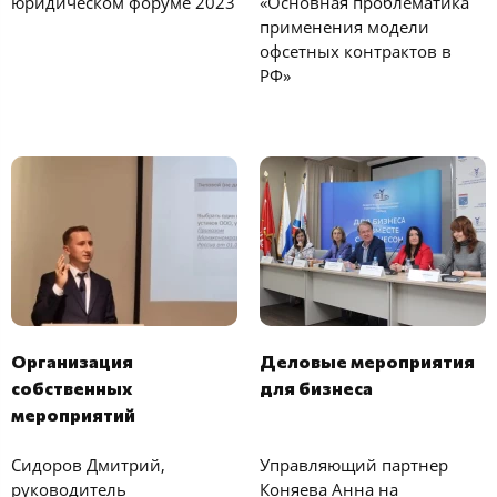
юридическом форуме 2023
«Основная проблематика
применения модели
офсетных контрактов в
РФ»
Организация
Деловые мероприятия
собственных
для бизнеса
мероприятий
Сидоров Дмитрий,
Управляющий партнер
руководитель
Коняева Анна на