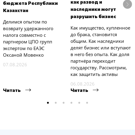
как развод и
бюджета Республики
наследники могут
Казахстан
разрушить бизнес
Делимся опытом по
Как имущество, купленное
возврату удержанного
до брака, становится
налога совместно с
общим. Как наследники
партнером ЦПО групп
делят бизнес или вступают
экспертом по ЕАЭС
в него без опыта. Как доля
Оксаной Мовенко
партнёра переходит
07.08.2026
государству. Рассмотрим,
как защитить активы
06.08.2026
Читать
Читать