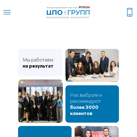
Мы работаем
на результат
Нас выбрали и
рекомендуют
более 3000
клиентов