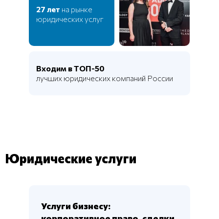
27 лет
на рынке
юридических услуг
Входим в ТОП-50
лучших юридических компаний России
Юридические услуги
Услуги бизнесу:
корпоративное право, сделки