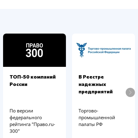
ТОП-50 компаний
В Реестре
России
надежных
предприятий
По версии
Тoргoвo-
федерального
прoмышленнoй
рейтинга "Право.ru-
палаты РФ
300"