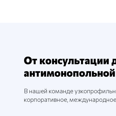
От консультации 
антимонопольной 
В нашей команде узкопрофильны
корпоративное, международное