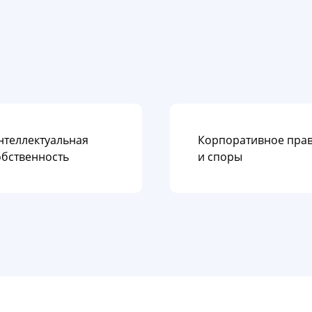
нтеллектуальная
Корпоративное пра
обственность
и споры