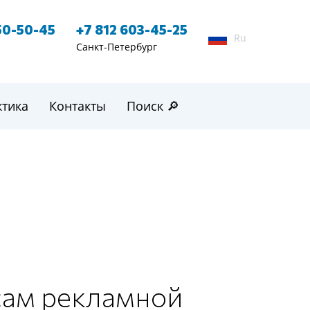
50-50-45
+7 812 603-45-25
Ru
Санкт-Петербург
ктика
Контакты
Поиск 🔎
сам рекламной