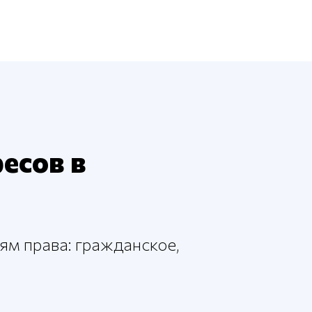
есов в
ям права: гражданское,