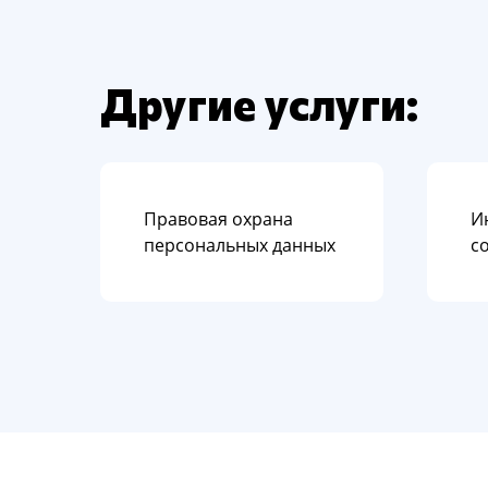
Другие услуги:
Правовая охрана
И
персональных данных
с