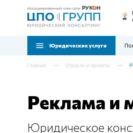
По
Юридические услуги
Главная
Отрасли и проекты
Р
Реклама и 
Юридическое конс