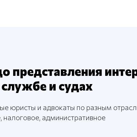
до представления интер
службе и судах
е юристы и адвокаты по разным отрасл
, налоговое, административное