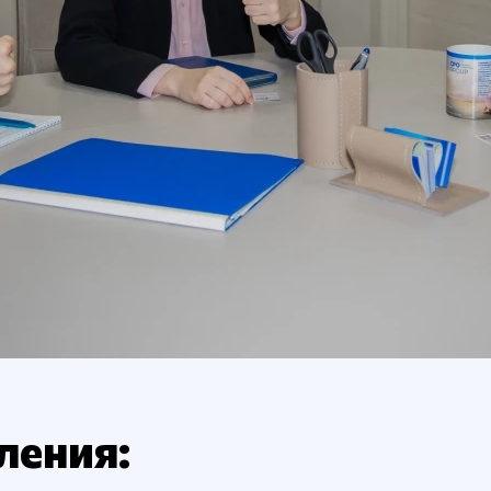
ления: