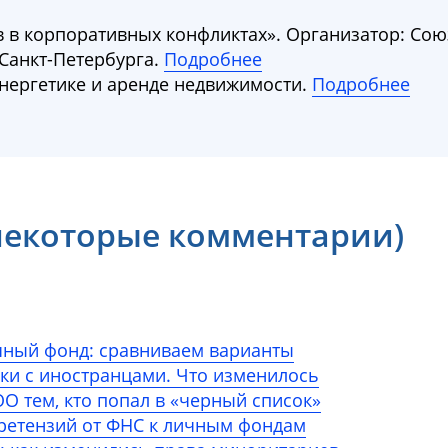
 в корпоративных конфликтах». Организатор: Сою
Санкт-Петербурга.
Подробнее
энергетике и аренде недвижимости.
Подробнее
(некоторые комментарии)
чный фонд: сравниваем варианты
лки с иностранцами. Что изменилось
О тем, кто попал в «черный список»
претензий от ФНС к личным фондам