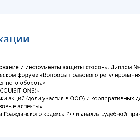
кации
рование и инструменты защиты сторон». Диплом №
ическом форуме «Вопросы правового регулировани
енного оборота»
CQUISITIONS)»
жи акций (доли участия в ООО) и корпоративных 
авовые аспекты»
 Гражданского кодекса РФ и анализ судебной пра