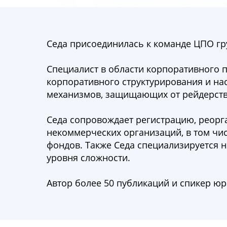
Седа присоединилась к команде ЦПО гру
Специалист в области корпоративного п
корпоративного структурирования и на
механизмов, защищающих от рейдерст
Седа сопровождает регистрацию, реорг
некоммерческих организаций, в том чи
фондов. Также Седа специализируется 
уровня сложности.
Автор более 50 публикаций и спикер юр