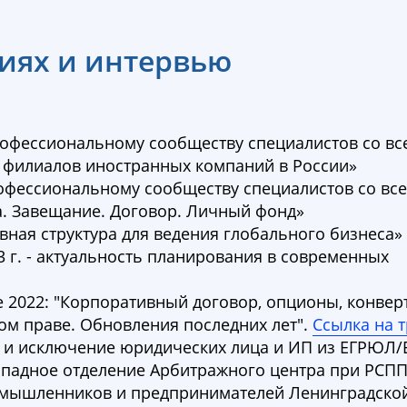
иях и интервью
фессиональному сообществу специалистов со вс
 филиалов иностранных компаний в России»
ессиональному сообществу специалистов со все
. Завещание. Договор. Личный фонд»
ная структура для ведения глобального бизнеса»
 г. - актуальность планирования в современных
ive 2022: "Корпоративный договор, опционы, конв
ом праве. Обновления последних лет".
Ссылка на 
 и исключение юридических лица и ИП из ЕГРЮЛ/
Западное отделение Арбитражного центра при РСП
мышленников и предпринимателей Ленинградской