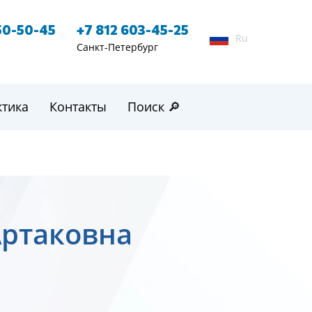
50-50-45
+7 812 603-45-25
Ru
Санкт-Петербург
ктика
Контакты
Поиск 🔎
Артаковна