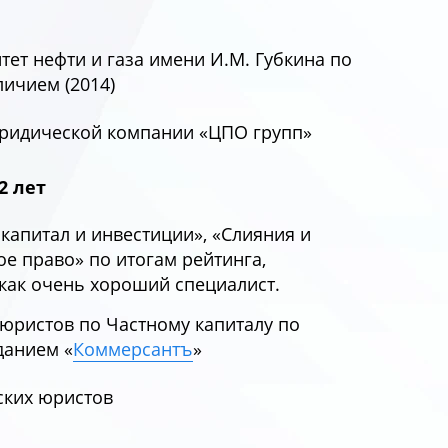
ет нефти и газа имени И.М. Губкина по
ичием (2014)
 юридической компании «ЦПО групп»
2 лет
капитал и инвестиции», «Слияния и
е право» по итогам рейтинга,
 как очень хороший специалист.
 юристов по Частному капиталу по
данием «
Коммерсантъ
»
ских юристов