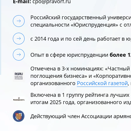
E-mail:
cpo@pravorf.ru
Российский государственный университ
специальности «Юриспруденция» с отл
с 2014 года и по сей день работает в
Опыт в сфере юриспруденции
более 1
Отмечена в 3-х номинациях: «Частный 
поглощения бизнеса» и «Корпоративно
организованного
Российской газетой
,
Включена в 1 группу рейтинга лучших
итогам 2025 года, организованного из
Действующий член Ассоциации армян