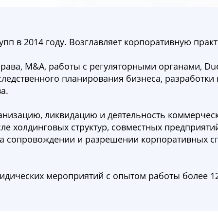
пп в 2014 году. Возглавляет корпоративную практ
рава, M&A, работы с регуляторными органами, Due 
следственного планирования бизнеса, разработки
ва.
анизацию, ликвидацию и деятельность коммерческ
сле холдинговых структур, совместных предприяти
на сопровождении и разрешении корпоративных с
идических мероприятий с опытом работы более 12