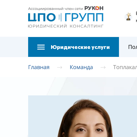
По
Юридические услуги
Главная
Команда
Топлака