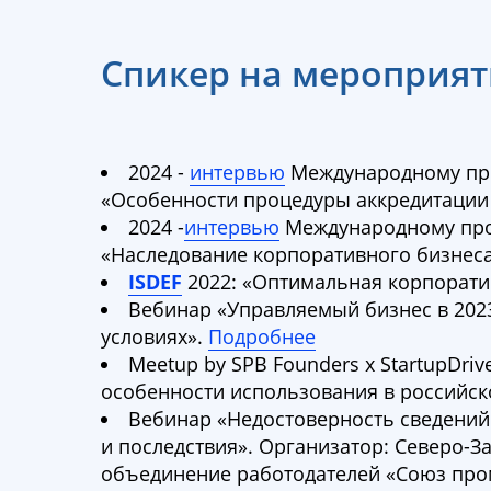
Спикер на мероприят
2024 -
интервью
Международному про
«Особенности процедуры аккредитации
2024 -
интервью
Международному проф
«Наследование корпоративного бизнеса
ISDEF
2022: «Оптимальная корпоратив
Вебинар «Управляемый бизнес в 2023
условиях».
Подробнее
Meetup by SPB Founders x StartupDr
особенности использования в российск
Вебинар «Недостоверность сведений
и последствия». Организатор: Северо-
объединение работодателей «Союз про