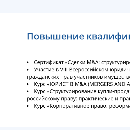
Пoвышение квалифи
Сертификат «Сделки M&A: структури
Участие в VIII Всероссийском юрид
гражданских прав участников имуществ
Курс «ЮРИСТ В М&А (MERGERS AND A
Курс «Структурирование купли-прода
российскому праву: практические и пр
Курс «Корпоративное право: реформа