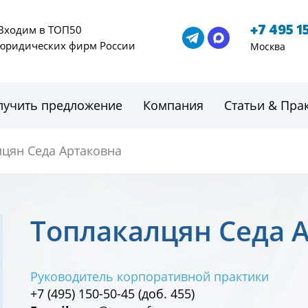
+7 495 1
Входим в ТОП50
юридических фирм России
Москва
лучить предложение
Компания
Статьи & Пра
лцян Седа Артаковна
Топлакалцян Седа 
Руководитель корпоративной практики
+7 (495) 150-50-45 (доб. 455)