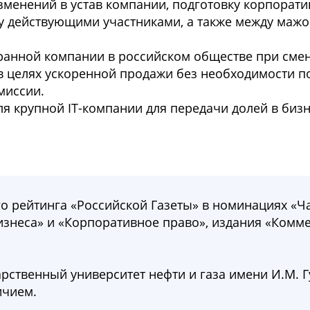
зменений в устав компании, подготовку корпорат
у действующими участниками, а также между маж
анной компании в российском обществе при сме
в целях ускоренной продажи без необходимости п
миссии.
я крупной IT-компании для передачи долей в биз
о рейтинга «Российской Газеты» в номинациях «Ч
изнеса» и «Корпоративное право», издания «Комме
арственный университет нефти и газа имени И.М. 
ичием.