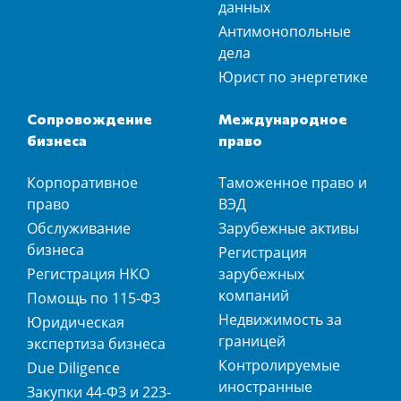
данных
Антимонопольные
дела
Юрист по энергетике
Сопровождение
Международное
бизнеса
право
Корпоративное
Таможенное право и
право
ВЭД
Обслуживание
Зарубежные активы
бизнеса
Регистрация
Регистрация НКО
зарубежных
компаний
Помощь по 115-ФЗ
Недвижимость за
Юридическая
границей
экспертиза бизнеса
Контролируемые
Due Diligence
иностранные
Закупки 44-ФЗ и 223-