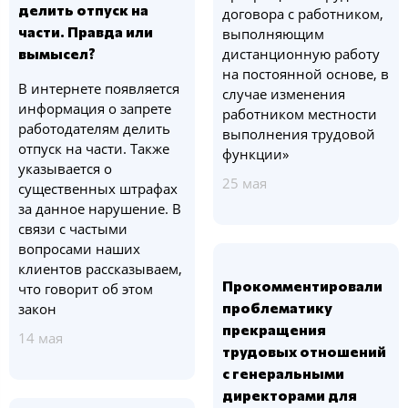
делить отпуск на
договора с работником,
части. Правда или
выполняющим
вымысел?
дистанционную работу
на постоянной основе, в
В интернете появляется
случае изменения
информация о запрете
работником местности
работодателям делить
выполнения трудовой
отпуск на части. Также
функции»
указывается о
25 мая
существенных штрафах
за данное нарушение. В
связи с частыми
вопросами наших
клиентов рассказываем,
Прокомментировали
что говорит об этом
проблематику
закон
прекращения
14 мая
трудовых отношений
с генеральными
директорами для