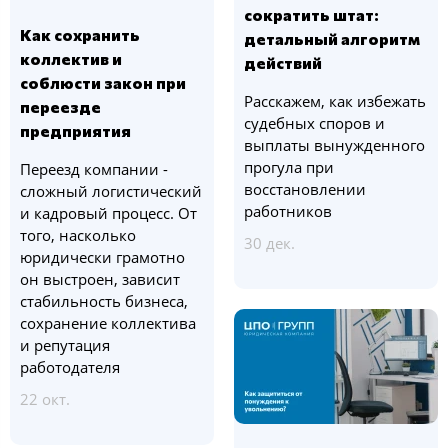
сократить штат:
Как сохранить
детальный алгоритм
коллектив и
действий
соблюсти закон при
Расскажем, как избежать
переезде
судебных споров и
предприятия
выплаты вынужденного
прогула при
Переезд компании -
восстановлении
сложный логистический
работников
и кадровый процесс. От
того, насколько
30 дек.
юридически грамотно
он выстроен, зависит
стабильность бизнеса,
сохранение коллектива
и репутация
работодателя
22 окт.