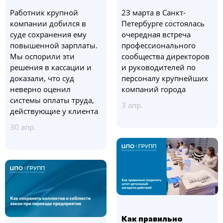
Работник крупной
23 марта в Санкт-
компании добился в
Петербурге состоялась
суде сохранения ему
очередная встреча
повышенной зарплаты.
профессионального
Мы оспорили эти
сообщества директоров
решения в кассации и
и руководителей по
доказали, что суд
персоналу крупнейших
неверно оценил
компаний города
системы оплаты труда,
3 апр.
действующие у клиента
30 апр.
Как правильно