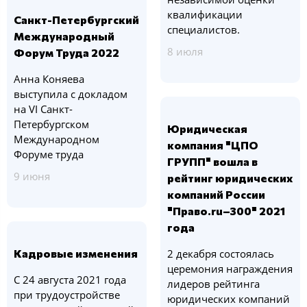
квалификации
Санкт-Петербургский
специалистов.
Международный
8 июля
Форум Труда 2022
Анна Коняева
выступила с докладом
на VI Санкт-
Петербургском
Юридическая
Международном
компания "ЦПО
Форуме труда
ГРУПП" вошла в
9 июня
рейтинг юридических
компаний России
"Право.ru–300" 2021
года
Кадровые изменения
2 декабря состоялась
церемония награждения
С 24 августа 2021 года
лидеров рейтинга
при трудоустройстве
юридических компаний