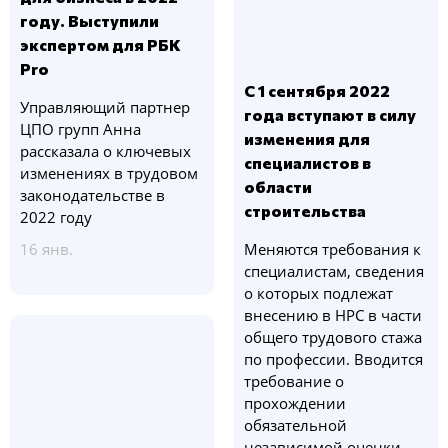
году. Выступили
экспертом для РБК
Pro
С 1 сентября 2022
Управляющий партнер
года вступают в силу
ЦПО групп Анна
изменения для
рассказала о ключевых
специалистов в
изменениях в трудовом
области
законодательстве в
строительства
2022 году
16 янв.
Меняются требования к
специалистам, сведения
о которых подлежат
внесению в НРС в части
общего трудового стажа
по профессии. Вводится
требование о
прохождении
обязательной
независимой оценки