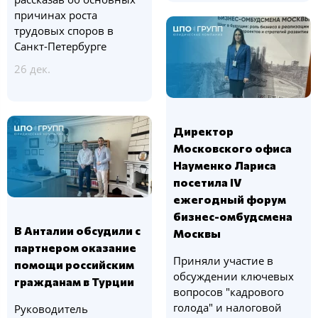
причинах роста
трудовых споров в
Санкт-Петербурге
26 дек.
Директор
Московского офиса
Науменко Лариса
посетила IV
ежегодный форум
бизнес-омбудсмена
В Анталии обсудили с
Москвы
партнером оказание
Приняли участие в
помощи российским
обсуждении ключевых
гражданам в Турции
вопросов "кадрового
голода" и налоговой
Руководитель