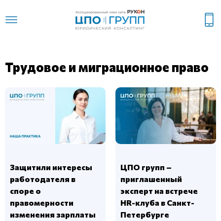
Трудовое и миграционное право
Защитили интересы
ЦПО групп –
работодателя в
приглашенный
споре о
эксперт на встрече
правомерности
HR-клуба в Санкт-
изменения зарплаты
Петербурге