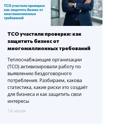
ТСО участили проверки: как
защитить бизнес от
многомиллионных требований
Теплоснабжающие организации
(ТСО) активизировали работу по
выявлению бездоговорного
потребления. Разбираем, какова
статистика, какие риски это создаёт
для бизнеса и как защитить свои
интересы
14 июля