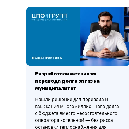
Разработали механизм
перевода долга за газ на
муниципалитет
Нашли решение для перевода и
взыскания многомиллионного долга
с бюджета вместо несостоятельного
оператора котельной — без риска
остановки теплоснабжения для