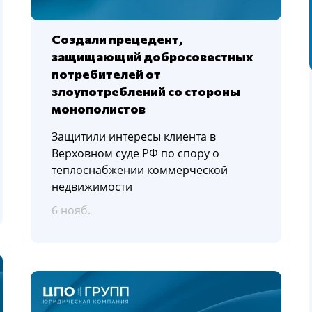
Создали прецедент,
защищающий добросовестных
потребителей от
злоупотреблений со стороны
монополистов
Защитили интересы клиента в
Верховном суде РФ по спору о
теплоснабжении коммерческой
недвижимости
6 нояб.