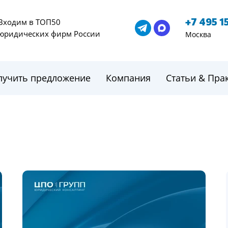
+7 495 1
Входим в ТОП50
юридических фирм России
Москва
лучить предложение
Компания
Статьи & Пра