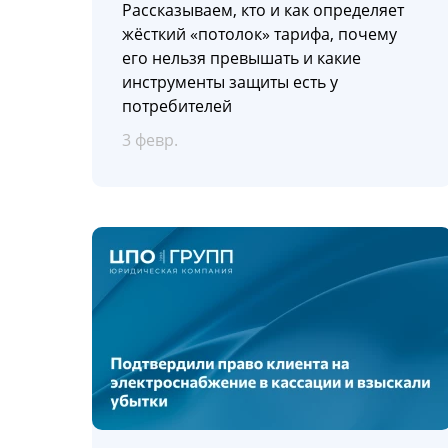
Рассказываем, кто и как определяет
жёсткий «потолок» тарифа, почему
его нельзя превышать и какие
инструменты защиты есть у
потребителей
3 февр.