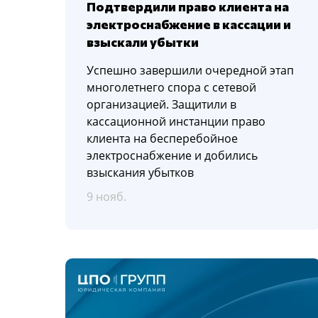
Подтвердили право клиента на
электроснабжение в кассации и
взыскали убытки
Успешно завершили очередной этап
многолетнего спора с сетевой
организацией. Защитили в
кассационной инстанции право
клиента на бесперебойное
электроснабжение и добились
взыскания убытков
9 нояб.