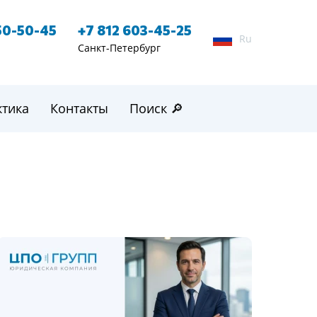
50-50-45
+7 812 603-45-25
Ru
Санкт-Петербург
ктика
Контакты
Поиск 🔎