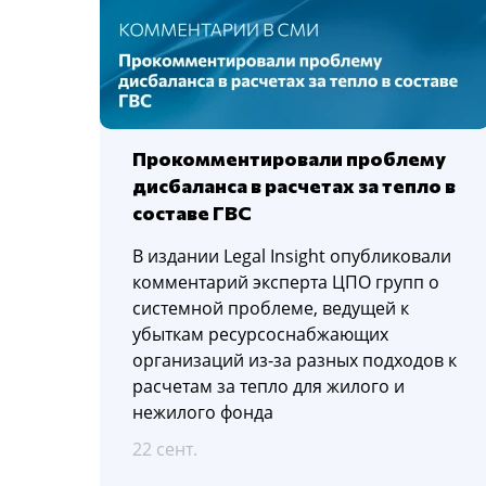
Прокомментировали проблему
дисбаланса в расчетах за тепло в
составе ГВС
В издании Legal Insight опубликовали
комментарий эксперта ЦПО групп о
системной проблеме, ведущей к
убыткам ресурсоснабжающих
организаций из-за разных подходов к
расчетам за тепло для жилого и
нежилого фонда
22 сент.