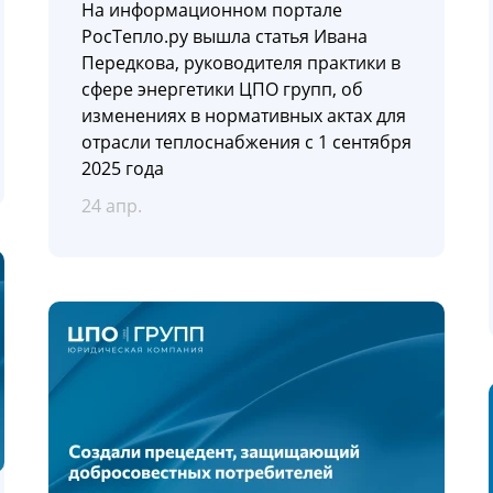
На информационном портале
РосТепло.ру вышла статья Ивана
Передкова, руководителя практики в
сфере энергетики ЦПО групп, об
изменениях в нормативных актах для
отрасли теплоснабжения с 1 сентября
2025 года
24 апр.