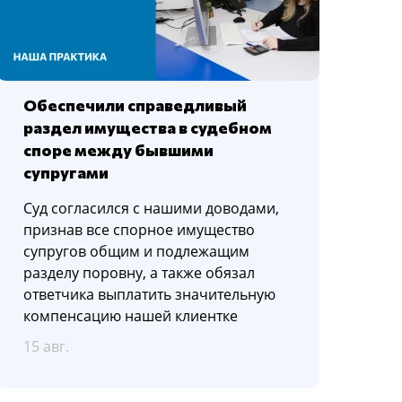
Обеспечили справедливый
раздел имущества в судебном
споре между бывшими
супругами
Суд согласился с нашими доводами,
признав все спорное имущество
супругов общим и подлежащим
разделу поровну, а также обязал
ответчика выплатить значительную
компенсацию нашей клиентке
15 авг.