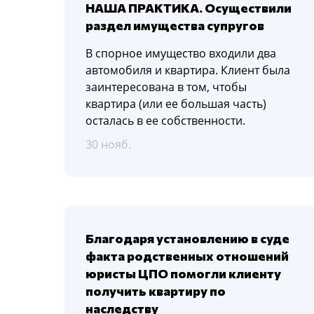
НАША ПРАКТИКА. Осуществили
раздел имущества супругов
В спорное имущество входили два
автомобиля и квартира. Клиент была
заинтересована в том, чтобы
квартира (или ее большая часть)
осталась в ее собственности.
30 нояб.
Благодаря установлению в суде
факта родственных отношений
юристы ЦПО помогли клиенту
получить квартиру по
наследству