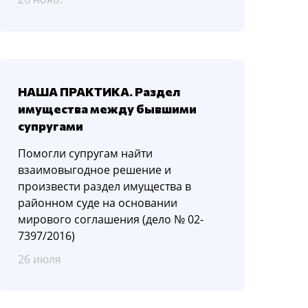
НАША ПРАКТИКА. Раздел
имущества между бывшими
супругами
Помогли супругам найти
взаимовыгодное решение и
произвести раздел имущества в
районном суде на основании
мирового соглашения (дело № 02-
7397/2016)
26 июля