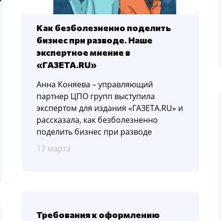
Как безболезненно поделить
бизнес при разводе. Наше
экспертное мнение в
«ГАЗЕТА.RU»
Анна Коняева – управляющий
партнер ЦПО групп выступила
экспертом для издания «ГАЗЕТА.RU» и
рассказала, как безболезненно
поделить бизнес при разводе
17 марта
Требования к оформлению