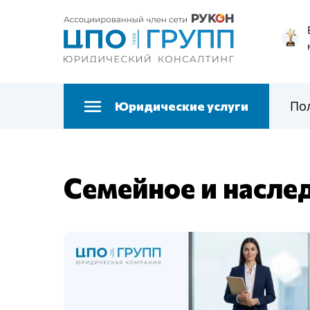
По
Юридические услуги
Семейное и насле