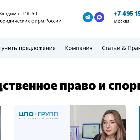
+7 495 1
Входим в ТОП50
юридических фирм России
Москва
лучить предложение
Компания
Статьи & Пра
дственное право и спо