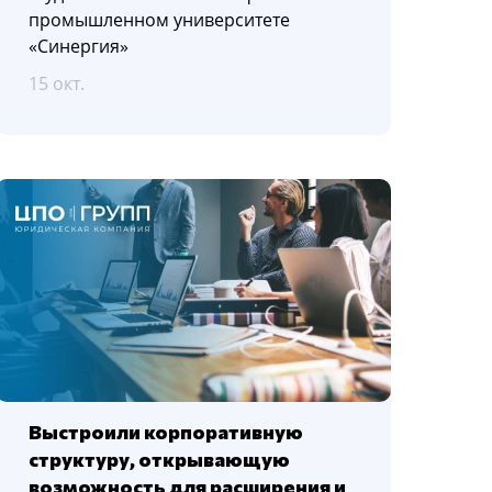
промышленном университете
«Синергия»
15 окт.
Выстроили корпоративную
структуру, открывающую
возможность для расширения и