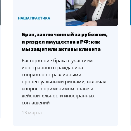
Брак, заключенный за рубежом,
и раздел имущества в РФ: как
мы защитили активы клиента
Расторжение брака с участием
иностранного гражданина
сопряжено с различными
процессуальными рисками, включая
вопрос о применимом праве и
действительности иностранных
соглашений
13 марта