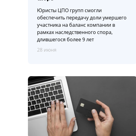
Юристы ЦПО групп смогли
обеспечить передачу доли умершего
участника на баланс компании в
рамках наследственного спора,
длившегося более 9 лет
28 июня