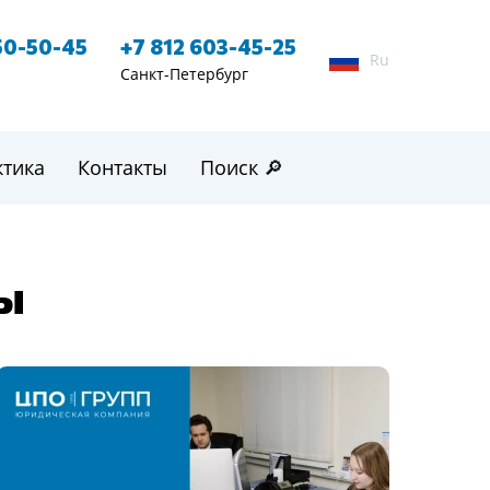
50-50-45
+7 812 603-45-25
Ru
Санкт-Петербург
ктика
Контакты
Поиск 🔎
ры