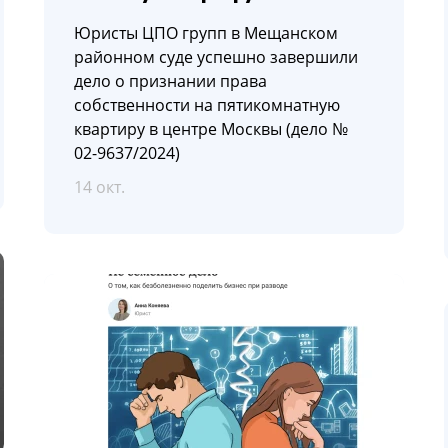
Юристы ЦПО групп в Мещанском
районном суде успешно завершили
дело о признании права
собственности на пятикомнатную
квартиру в центре Москвы (дело №
02-9637/2024)
14 окт.