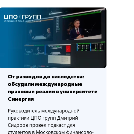
От разводов до наследства:
обсудили международные
правовые реалии в университете
Синергия
Руководитель международной
практики ЦПО групп Дмитрий
Сидоров провел подкаст для
студентов в Московском финансово-