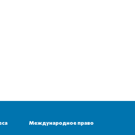
еса
Международное право