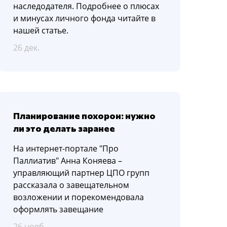
наследодателя. Подробнее о плюсах
и минусах личного фонда читайте в
нашей статье.
26 дек.
Планирование похорон: нужно
ли это делать заранее
На интернет-портале "Про
Паллиатив" Анна Коняева –
управляющий партнер ЦПО групп
рассказала о завещательном
возложении и порекомендовала
оформлять завещание
26 нояб.