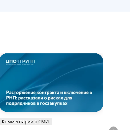
Комментарии в СМИ
Комм