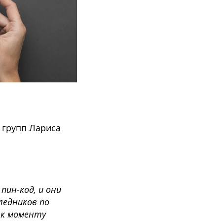
 групп Лариса
пин-код, и они
ледников по
 к моменту