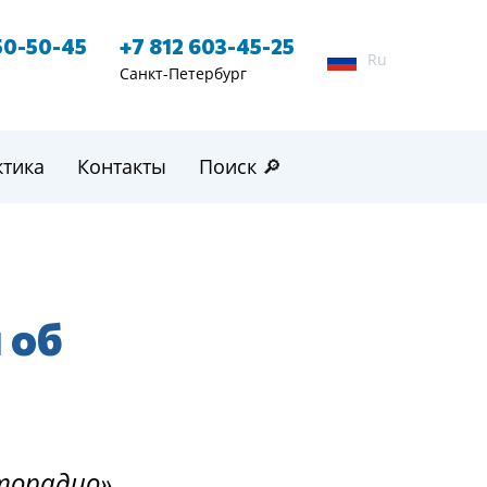
50-50-45
+7 812 603-45-25
Ru
Санкт-Петербург
ктика
Контакты
Поиск 🔎
 об
вторадио»