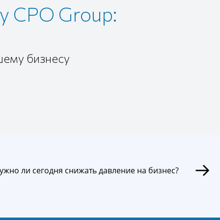
у CPO Group:
шему бизнесу
ужно ли сегодня снижать давление на бизнес?