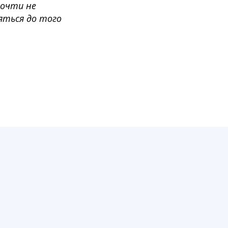
почти не
яться до того