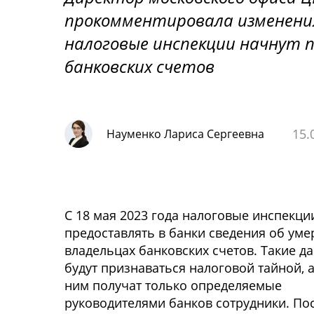
прокомментировала изменения 
налоговые инспекции начнут 
банковских счетов
15.
Науменко Лариса Сергеевна
Изоб
С 18 мая 2023 года налоговые инспекци
предоставлять в банки сведения об ум
владельцах банковских счетов. Такие д
будут признаваться налоговой тайной, а
ним получат только определяемые
руководителями банков сотрудники. По