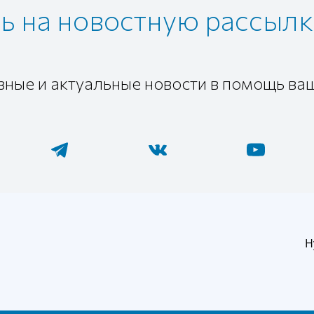
 на новостную рассылк
зные и актуальные новости в помощь ва
Н