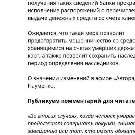
получения таких сведений банки прекра
исполнение распоряжений о перечисле
выдаче денежных средств со счета клие
Ожидается, что такая мера позволит
предотвратить мошенничество со средс
хранящимися на счетах умерших держа
карт, а также позволит сохранить насле
период определения наследников.
О значении изменений в эфире «Автора
Науменко.
Публикуем комментарий для читате
«Во многих случаях, когда человек умира
продолжают совершать покупки, снимать
завещанию или тот, кто имеет обязате