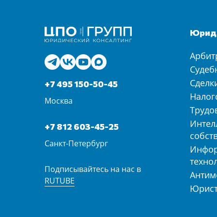
Юриди
Арбит
Судеб
Сделк
+7 495 150-50-45
Налог
Москва
Трудо
Интел
+7 812 603-45-25
собст
Санкт-Петербург
Инфо
техно
Подписывайтесь на нас в
Антим
RUTUBE
Юрист