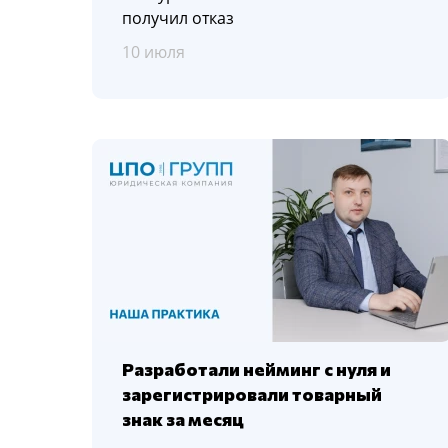
получил отказ
10 июля
Разработали нейминг с нуля и
зарегистрировали товарный
знак за месяц