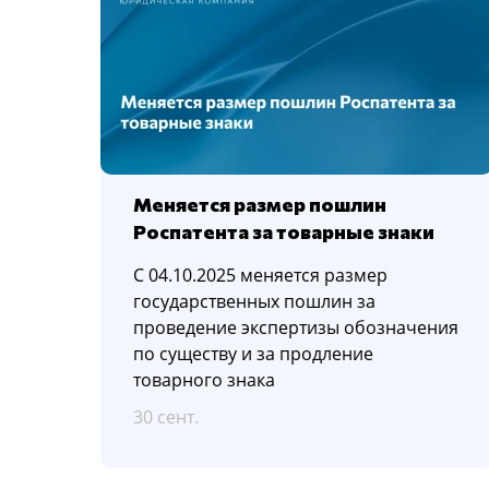
Меняется размер пошлин
Роспатента за товарные знаки
C 04.10.2025 меняется размер
государственных пошлин за
проведение экспертизы обозначения
по существу и за продление
товарного знака
30 сент.