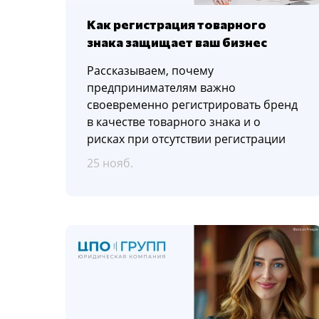
Как регистрация товарного
знака защищает ваш бизнес
Рассказываем, почему
предпринимателям важно
своевременно регистрировать бренд
в качестве товарного знака и о
рисках при отсутствии регистрации
25 нояб.