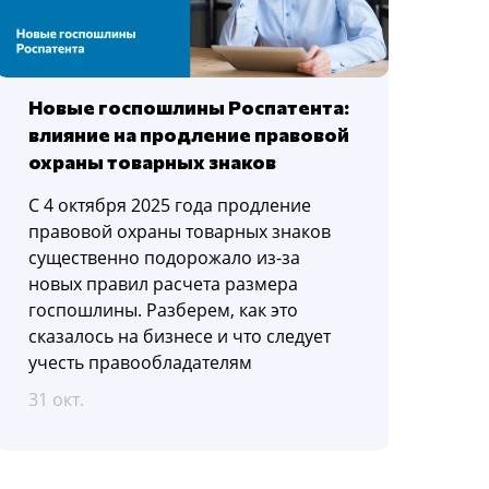
Новые госпошлины Роспатента:
влияние на продление правовой
охраны товарных знаков
С 4 октября 2025 года продление
правовой охраны товарных знаков
существенно подорожало из-за
новых правил расчета размера
госпошлины. Разберем, как это
сказалось на бизнесе и что следует
учесть правообладателям
31 окт.