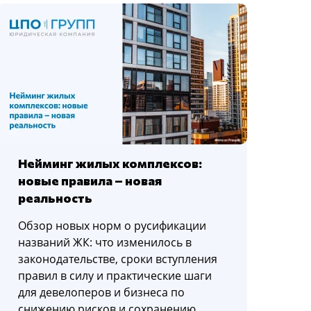
Нейминг жилых комплексов:
новые правила – новая
реальность
Обзор новых норм о русификации
названий ЖК: что изменилось в
законодательстве, сроки вступления
правил в силу и практические шаги
для девелоперов и бизнеса по
снижению рисков и сохранению