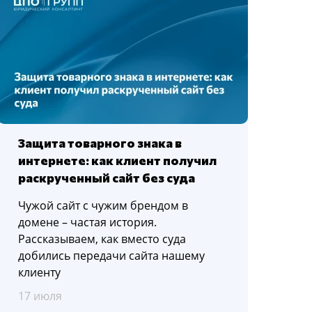
Защита товарного знака в
интернете: как клиент получил
раскрученный сайт без суда
Чужой сайт с чужим брендом в
домене – частая история.
Рассказываем, как вместо суда
добились передачи сайта нашему
клиенту
17 июля