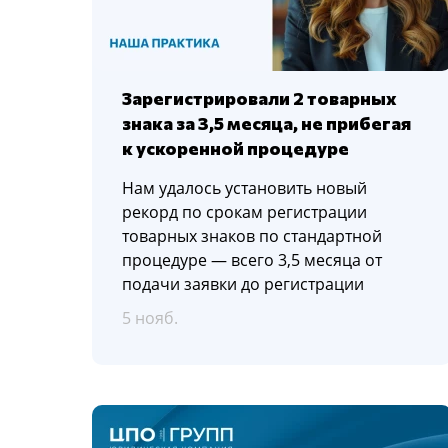
Зарегистрировали 2 товарных
знака за 3,5 месяца, не прибегая
к ускоренной процедуре
Нам удалось установить новый
рекорд по срокам регистрации
товарных знаков по стандартной
процедуре — всего 3,5 месяца от
подачи заявки до регистрации
5 нояб.