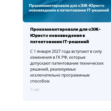
Прокомментировали для «ЭЖ-
Юрист» нововведения в
патентовании IT-решений
С 1 января 2027 года вступают в силу
изменения в ГК РФ, которые
допускают патентование технических
решений, реализуемых
исключительно программным
способом
3 авг.