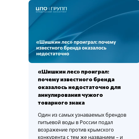
«Шишкин лес» проиграл:
почему известного бренда
оказалось недостаточно для
аннулирования чужого
товарного знака
Один из самых узнаваемых брендов
питьевой воды в России подал
возражение против крымского
конкурента с тем же названием – и