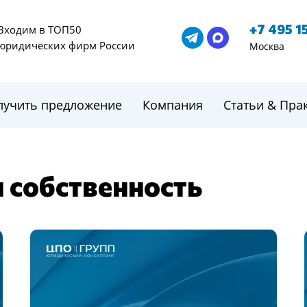
+7 495 1
Входим в ТОП50
юридических фирм России
Москва
лучить предложение
Компания
Статьи & Пра
 собственность