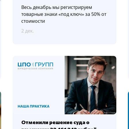
Весь декабрь мы регистрируем
товарные знаки «под ключ» за 50% от
стоимости
2 дек.
Отменили решение суда о