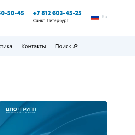
50-50-45
+7 812 603-45-25
Ru
Санкт-Петербург
ктика
Контакты
Поиск 🔎