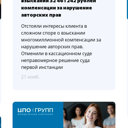
взыскании 32 461 242 рублей
компенсации за нарушение
авторских прав
Отстояли интересы клиента в
сложном споре о взыскании
многомиллионной компенсации за
нарушение авторских прав.
Отменили в кассационном суде
неправомерное решение суда
первой инстанции
21 нояб.