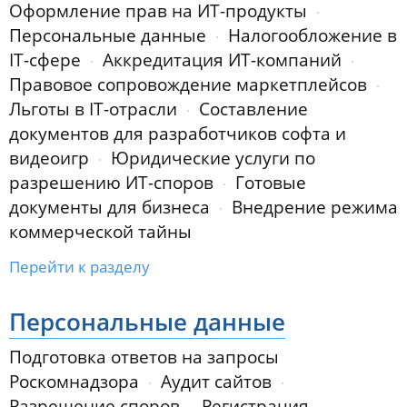
Оформление прав на ИТ-продукты
Персональные данные
Налогообложение в
IT-сфере
Аккредитация ИТ-компаний
Правовое сопровождение маркетплейсов
Льготы в IT-отрасли
Составление
документов для разработчиков софта и
видеоигр
Юридические услуги по
разрешению ИТ-споров
Готовые
документы для бизнеса
Внедрение режима
коммерческой тайны
Перейти к разделу
Персональные данные
Подготовка ответов на запросы
Роскомнадзора
Аудит сайтов
Разрешение споров
Регистрация