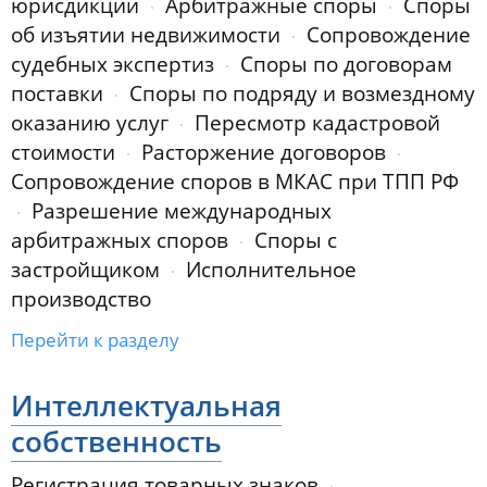
юрисдикции
Арбитражные споры
Споры
об изъятии недвижимости
Сопровождение
судебных экспертиз
Споры по договорам
поставки
Споры по подряду и возмездному
оказанию услуг
Пересмотр кадастровой
стоимости
Расторжение договоров
Сопровождение споров в МКАС при ТПП РФ
Разрешение международных
арбитражных споров
Споры с
застройщиком
Исполнительное
производство
Перейти к разделу
Интеллектуальная
собственность
Регистрация товарных знаков