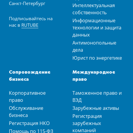
Санкт-Петербург
Интеллектуальная
собственность
Подписывайтесь на
Информационные
нас в
RUTUBE
технологии и защита
данных
Антимонопольные
дела
Юрист по энергетике
Сопровождение
Международное
бизнеса
право
Корпоративное
Таможенное право и
право
ВЭД
Обслуживание
Зарубежные активы
бизнеса
Регистрация
Регистрация НКО
зарубежных
компаний
Помощь по 115-ФЗ