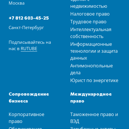
Москва
недвижимостью
Налоговое право
+7 812 603-45-25
Трудовое право
Санкт-Петербург
Интеллектуальная
собственность
Подписывайтесь на
Информационные
нас в
RUTUBE
технологии и защита
данных
Антимонопольные
дела
Юрист по энергетике
Сопровождение
Международное
бизнеса
право
Корпоративное
Таможенное право и
право
ВЭД