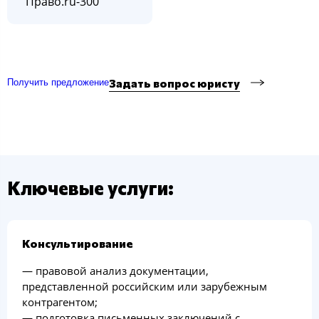
"Право.ru-300"
Задать вопрос юристу
Получить предложение
Ключевые услуги:
Консультирование
— правовой анализ документации,
представленной российским или зарубежным
контрагентом;
— подготовка письменных заключений с