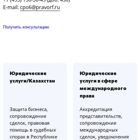
E-mail:
cpo6@pravorf.ru
Получить консультацию
Юридические
Юридические
услуги/Казахстан
услуги в сфере
международного
права
Защита бизнеса,
Аккредитация
сопровождение
представительств,
сделок, правовая
сопровождение
помощь в судебных
международных
спорах в Республике
сделок, уведомления