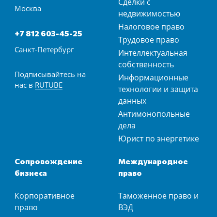
Сделки с
Москва
недвижимостью
Налоговое право
+7 812 603-45-25
Трудовое право
Санкт-Петербург
Интеллектуальная
собственность
Подписывайтесь на
Информационные
нас в
RUTUBE
технологии и защита
данных
Антимонопольные
дела
Юрист по энергетике
Сопровождение
Международное
бизнеса
право
Корпоративное
Таможенное право и
право
ВЭД