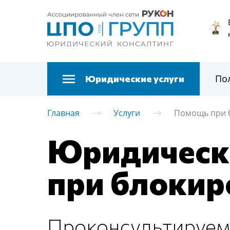
По
Юридические услуги
Главная
Услуги
Помощь при б
Юридическ
при блокиро
Проконсультируем 