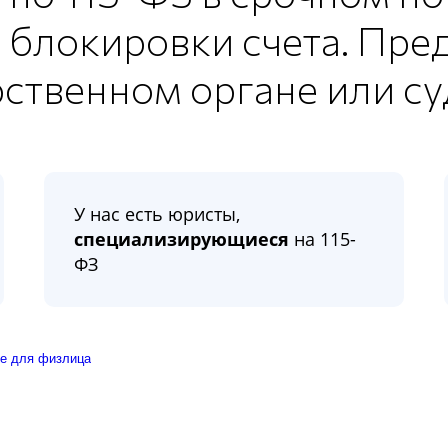
ае блокировки счета. Пр
рственном органе или су
У нас есть юристы,
специализирующиеся
на 115-
ФЗ
е для физлица