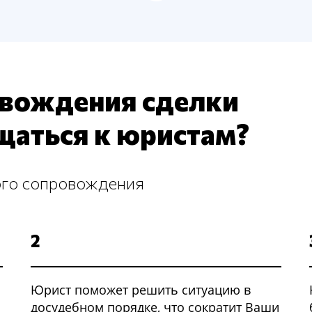
овождения сделки
щаться к юристам?
ого сопровождения
2
Юрист поможет решить ситуацию в
досудебном порядке, что сократит Ваши