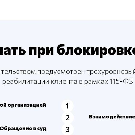
лать при блокировке
тельством предусмотрен трехуровневы
реабилитации клиента в рамках 115-ФЗ
ой организацией
Взаимодействие
Обращение в суд