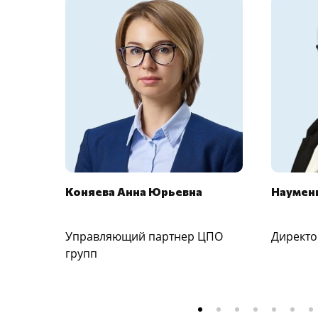
Коняева Анна Юрьевна
Науменк
Управляющий партнер ЦПО
Директо
групп