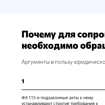
Почему для сопр
необходимо обра
Аргументы в пользу юридическ
1
ФЗ-115 и подзаконные акты к нему
устанавливают строгие требования к