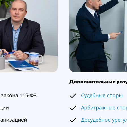
Дополнительные услу
 закона 115-ФЗ
Судебные споры
ации
Арбитражные спо
ганизацией
Досудебное урегу