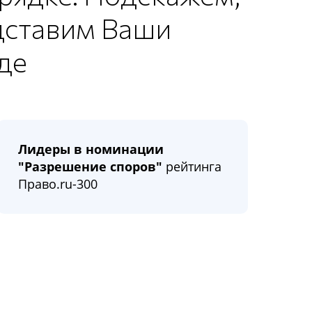
едставим Ваши
де
Лидеры в номинации
"Разрешение споров"
рейтинга
Право.ru-300