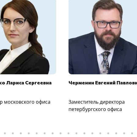
о Лариса Сергеевна
Черменин Евгений Павлов
р московского офиса
Заместитель директора
петербургского офиса