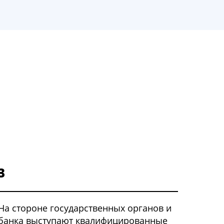
3
На стороне государственных органов и
банка выступают квалифицированные