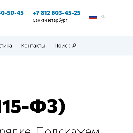
50-50-45
+7 812 603-45-25
Ru
Санкт-Петербург
ктика
Контакты
Поиск 🔎
115-ФЗ)
рядке. Подскажем,