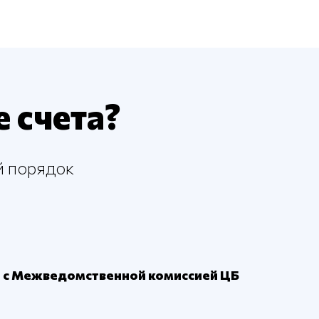
 счета?
й порядок
 с Межведомственной комиссией ЦБ