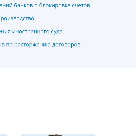
ний банков о блокировке счетов
производство
ния иностранного суда
ов по расторжению договоров