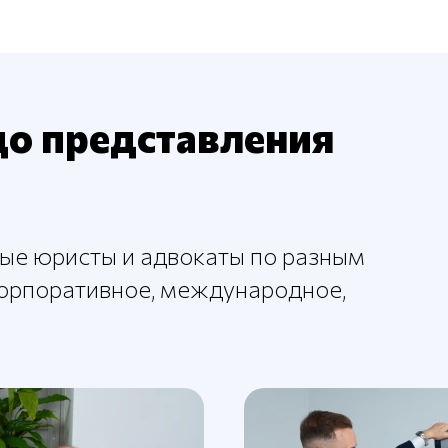
до представления
ые юристы и адвокаты по разным
корпоративное, международное,