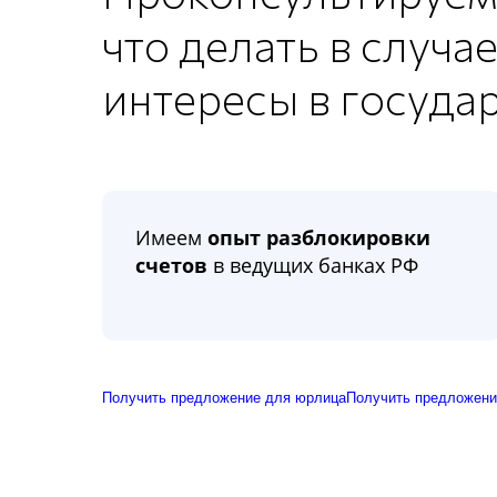
что делать в случ
интересы в госуда
Имеем
опыт разблокировки
счетов
в ведущих банках РФ
Получить предложение для юрлица
Получить предложени