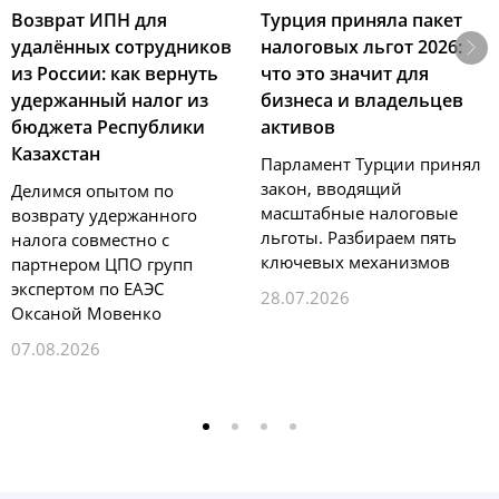
Возврат ИПН для
Турция приняла пакет
удалённых сотрудников
налоговых льгот 2026:
из России: как вернуть
что это значит для
удержанный налог из
бизнеса и владельцев
бюджета Республики
активов
Казахстан
Парламент Турции принял
закон, вводящий
Делимся опытом по
масштабные налоговые
возврату удержанного
льготы. Разбираем пять
налога совместно с
ключевых механизмов
партнером ЦПО групп
экспертом по ЕАЭС
28.07.2026
Оксаной Мовенко
07.08.2026