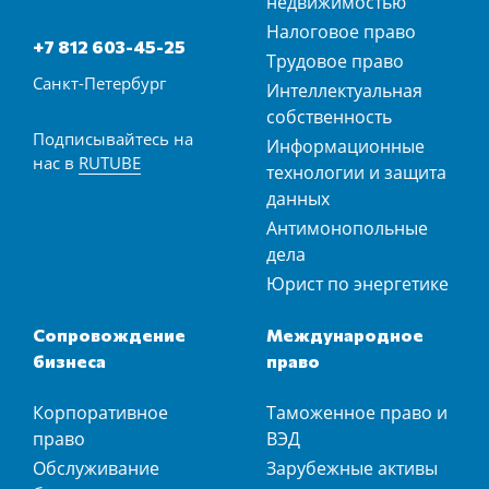
недвижимостью
Налоговое право
+7 812 603-45-25
Трудовое право
Санкт-Петербург
Интеллектуальная
собственность
Подписывайтесь на
Информационные
нас в
RUTUBE
технологии и защита
данных
Антимонопольные
дела
Юрист по энергетике
Сопровождение
Международное
бизнеса
право
Корпоративное
Таможенное право и
право
ВЭД
Обслуживание
Зарубежные активы