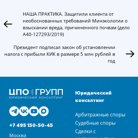
НАША ПРАКТИКА. Защитили клиента от
необоснованных требований Минэкологии о
взыскании вреда, причиненного почвам (дело
А40-127293/2019)
Президент подписал закон об установлении
налога с прибыли КИК в размере 5 млн рублей в
год
Юридический
консалтинг
Арбитражные споры
Судебные споры
+7 495 150-50-45
Сделки с
Москва