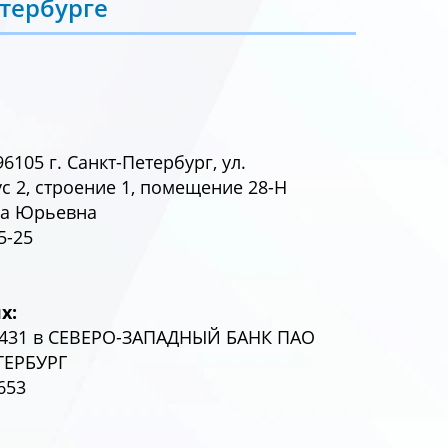
тербурге
105 г. Санкт-Петербург, ул.
ус 2, строение 1, помещение 28-Н
на Юрьевна
5-25
х:
1431 в СЕВЕРО-ЗАПАДНЫЙ БАНК ПАО
ТЕРБУРГ
653