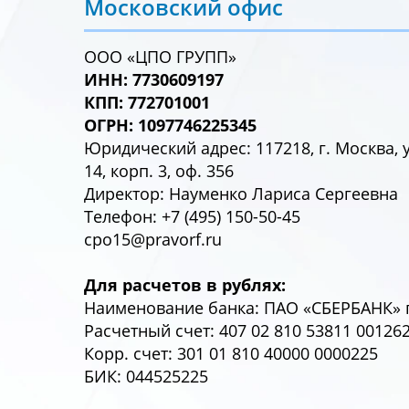
Московский офис
ООО «ЦПО ГРУПП»
ИНН: 7730609197
КПП: 772701001
ОГРН: 1097746225345
Юридический адрес: 117218, г. Москва, 
14, корп. 3, оф. 356
Директор: Науменко Лариса Сергеевна
Телефон: +7 (495) 150-50-45
cpo15@pravorf.ru
Для расчетов в рублях:
Наименование банка: ПАО «СБЕРБАНК» г
Расчетный счет: 407 02 810 53811 00126
Корр. счет: 301 01 810 40000 0000225
БИК: 044525225