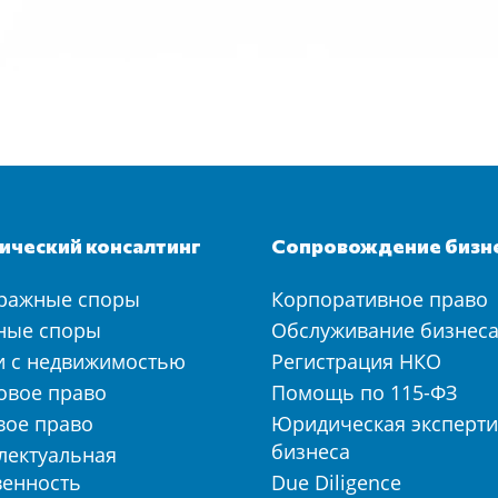
ческий консалтинг
Сопровождение бизн
ражные споры
Корпоративное право
ные споры
Обслуживание бизнес
и с недвижимостью
Регистрация НКО
овое право
Помощь по 115-ФЗ
вое право
Юридическая эксперти
бизнеса
лектуальная
венность
Due Diligence