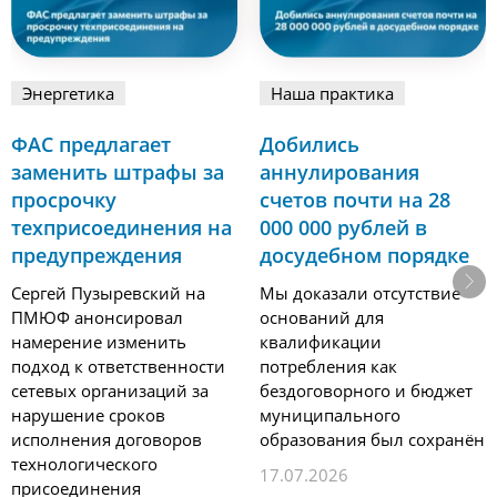
Энергетика
Наша практика
ФАС предлагает
Добились
заменить штрафы за
аннулирования
просрочку
счетов почти на 28
техприсоединения на
000 000 рублей в
предупреждения
досудебном порядке
Сергей Пузыревский на
Мы доказали отсутствие
ПМЮФ анонсировал
оснований для
намерение изменить
квалификации
подход к ответственности
потребления как
сетевых организаций за
бездоговорного и бюджет
нарушение сроков
муниципального
исполнения договоров
образования был сохранён
технологического
17.07.2026
присоединения