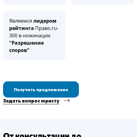
Являемся
лидером
рейтинга
Право.ru-
300 в номинации
"Разрешение
споров"
Получить предложение
Задать вопрос юристу
От консультации до