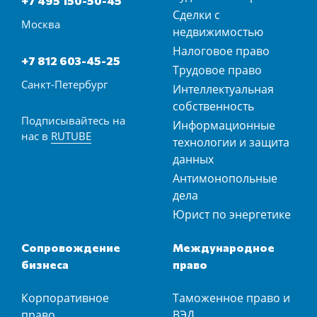
+7 495 150-50-45
Сделки с
Москва
недвижимостью
Налоговое право
+7 812 603-45-25
Трудовое право
Санкт-Петербург
Интеллектуальная
собственность
Подписывайтесь на
Информационные
нас в
RUTUBE
технологии и защита
данных
Антимонопольные
дела
Юрист по энергетике
Сопровождение
Международное
бизнеса
право
Корпоративное
Таможенное право и
право
ВЭД