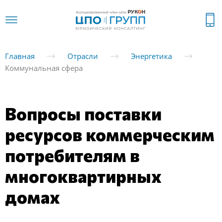
Главная
Отрасли
Энергетика
Коммунальная сфера
Вопросы поставки
ресурсов коммерческим
потребителям в
многоквартирных
домах