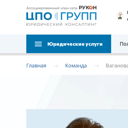
По
Юридические услуги
Главная
Команда
Ваганов