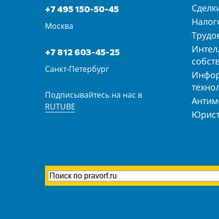
Сделк
+7 495 150-50-45
Налог
Москва
Трудо
Интел
+7 812 603-45-25
собст
Санкт-Петербург
Инфо
техно
Подписывайтесь на нас в
Антим
RUTUBE
Юрист