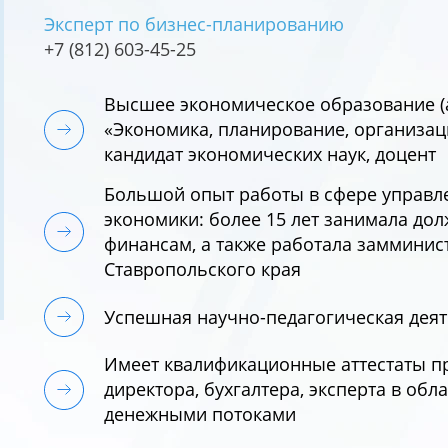
Эксперт по бизнес-планированию
+7 (812) 603-45-25
Высшее экономическое образование (а
«Экономика, планирование, организац
кандидат экономических наук, доцент
Большой опыт работы в сфере управле
экономики: более 15 лет занимала до
финансам, а также работала замминис
Ставропольского края
Успешная научно-педагогическая деят
Имеет квалификационные аттестаты п
директора, бухгалтера, эксперта в об
денежными потоками