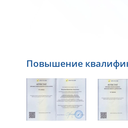
Пoвышение квалифи