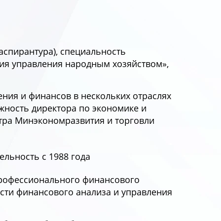
спирантура), специальность
ия управления народным хозяйством»,
ния и финансов в нескольких отраслях
лжность директора по экономике и
тра Минэкономразвития и торговли
ельность с 1988 года
рофессионального финансового
ласти финансового анализа и управления