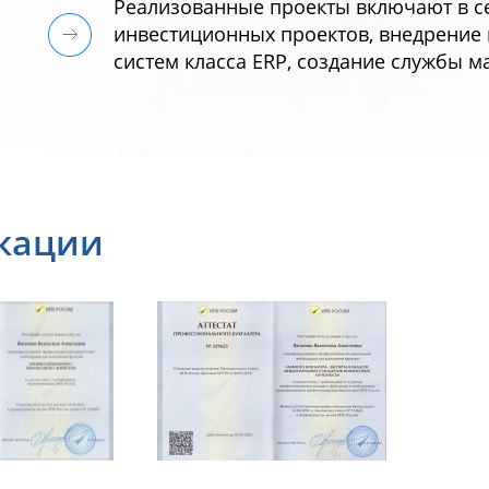
Реализованные проекты включают в се
инвестиционных проектов, внедрени
систем класса ERP, создание службы ма
кации