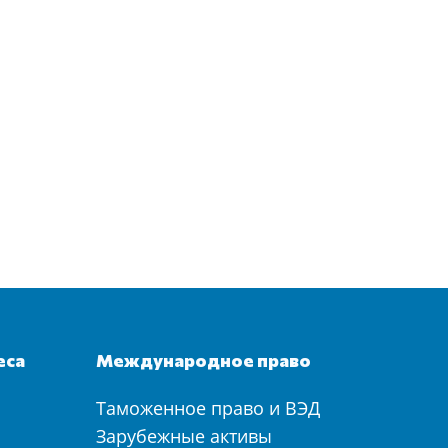
еса
Международное право
Таможенное право и ВЭД
а
Зарубежные активы