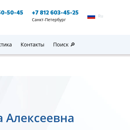
50-50-45
+7 812 603-45-25
Ru
Санкт-Петербург
ктика
Контакты
Поиск 🔎
а Алексеевна