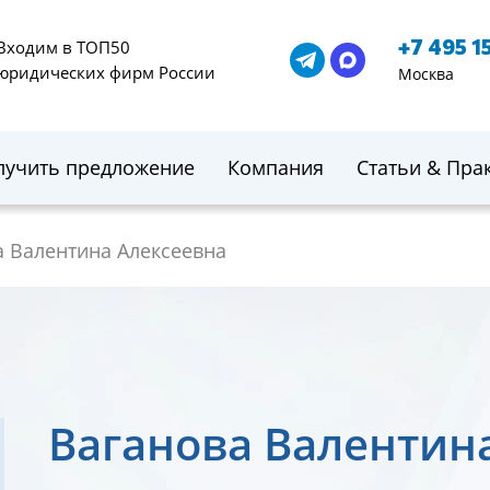
+7 495 1
Входим в ТОП50
юридических фирм России
Москва
лучить предложение
Компания
Статьи & Пра
а Валентина Алексеевна
Ваганова Валентин