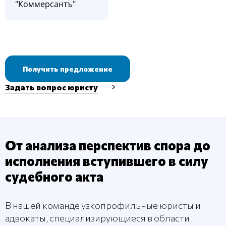
"Коммерсантъ"
Получить предложение
Задать вопрос юристу
От анализа перспектив спора до
исполнения вступившего в силу
судебного акта
В нашей команде узкопрофильные юристы и
адвокаты, специализирующиеся в области