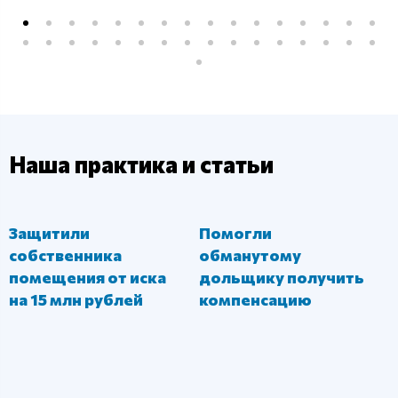
Наша практика и статьи
Защитили
Помогли
собственника
обманутому
помещения от иска
дольщику получить
на 15 млн рублей
компенсацию