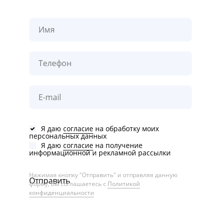
Я даю
согласие
на обработку моих
персональных данных
Я даю
согласие
на получение
информационной и рекламной рассылки
Нажимая кнопку "Отправить" и отправляя данную
Отправить
форму, Вы соглашаетесь с
Политикой
конфиденциальности