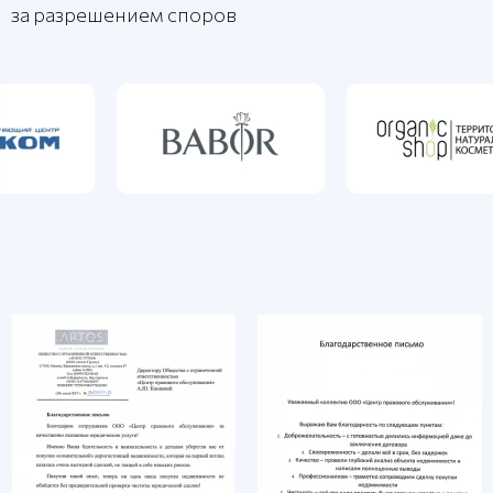
за разрешением споров