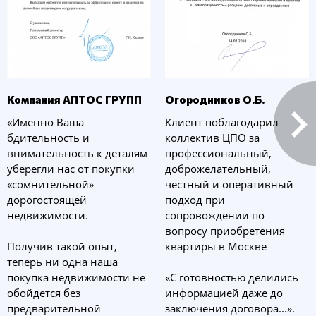
Компания АПТОС ГРУПП
Огородников О.Б.
«Именно Ваша
Клиент поблагодарил
бдительность и
коллектив ЦПО за
внимательность к деталям
профессиональный,
уберегли нас от покупки
доброжелательный,
«сомнительной»
честный и оперативный
дорогостоящей
подход при
недвижимости.
сопровождении по
вопросу приобретения
Получив такой опыт,
квартиры в Москве
теперь ни одна наша
покупка недвижимости не
«С готовностью делились
обойдется без
информацией даже до
предварительной
заключения договора...».