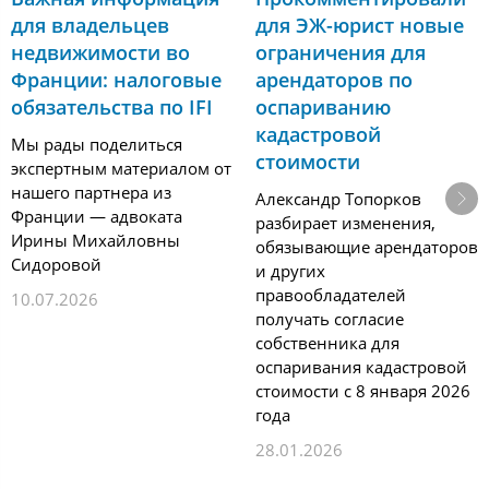
для владельцев
для ЭЖ-юрист новые
недвижимости во
ограничения для
Франции: налоговые
арендаторов по
обязательства по IFI
оспариванию
кадастровой
Мы рады поделиться
стоимости
экспертным материалом от
нашего партнера из
Александр Топорков
Франции — адвоката
разбирает изменения,
Ирины Михайловны
обязывающие арендаторов
Сидоровой
и других
правообладателей
10.07.2026
получать согласие
собственника для
оспаривания кадастровой
стоимости с 8 января 2026
года
28.01.2026