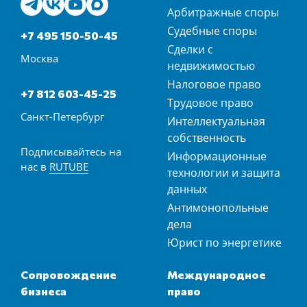
Арбитражные споры
Судебные споры
+7 495 150-50-45
Сделки с
Москва
недвижимостью
Налоговое право
+7 812 603-45-25
Трудовое право
Санкт-Петербург
Интеллектуальная
собственность
Подписывайтесь на
Информационные
нас в
RUTUBE
технологии и защита
данных
Антимонопольные
дела
Юрист по энергетике
Сопровождение
Международное
бизнеса
право