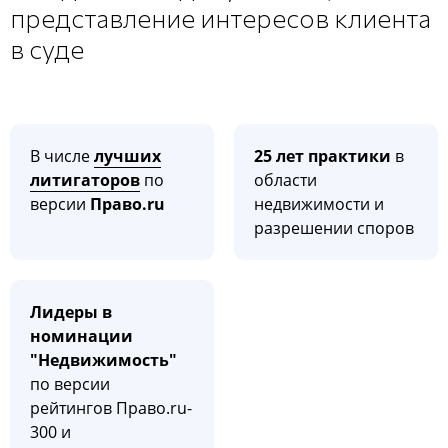
представление интересов клиента
в суде
В числе
лучших
25 лет практики
в
литигаторов
по
области
версии
Право.ru
недвижимости и
разрешении споров
Лидеры в
номинации
"Недвижимость"
по версии
рейтингов Право.ru-
300 и