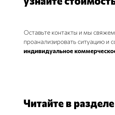
узнайте стоимость
Оставьте контакты и мы свяжем
проанализировать ситуацию и 
индивидуальное коммерческо
Читайте в раздел