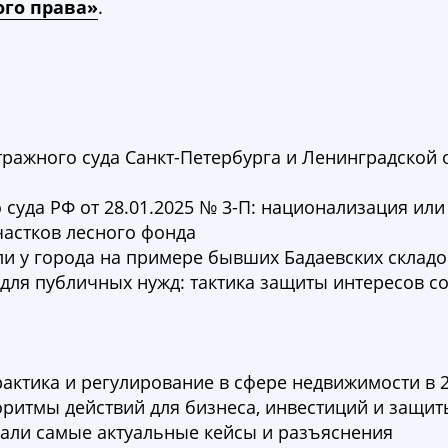
ого права»
.
ражного суда Санкт-Петербурга и Ленинградской 
суда РФ от 28.01.2025 № 3-П: национализация или
астков лесного фонда
ли у города на примере бывших Бадаевских складо
для публичных нужд: тактика защиты интересов с
рактика и регулирование в сфере недвижимости в 2
оритмы действий для бизнеса, инвестиций и защи
рали самые актуальные кейсы и разъяснения