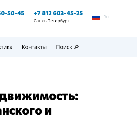
50-50-45
+7 812 603-45-25
Ru
Санкт-Петербург
ктика
Контакты
Поиск 🔎
едвижимость:
нского и