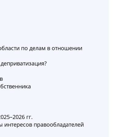
области по делам в отношении
 деприватизация?
в
обственника
025–2026 гг.
ты интересов правообладателей