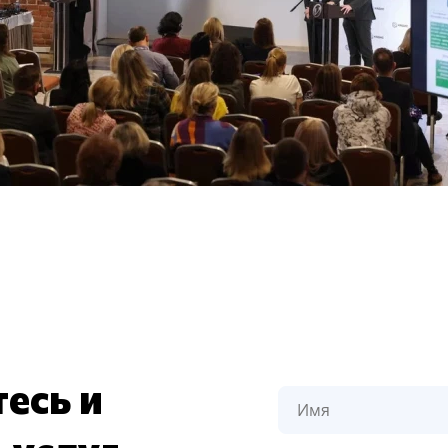
есь и