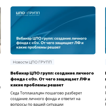
Новости ЦПО ГРУПП
Вебинар ЦПО групп: создание личного
фонда с «0». От чего защищает ЛФ и
какие проблемы решает
е
Седа Топлакалцян пошагово разберет
создание личного фонда и ответит на
вопросы по вашей ситуации