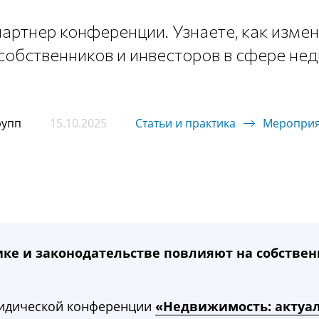
ртнер конференции. Узнаете, как измене
собственников и инвесторов в сфере нед
рупп
15.10.2025
Статьи и практика
Мероприя
ике и законодательстве повлияют на собствен
ридической конференции
«Недвижимость: актуал