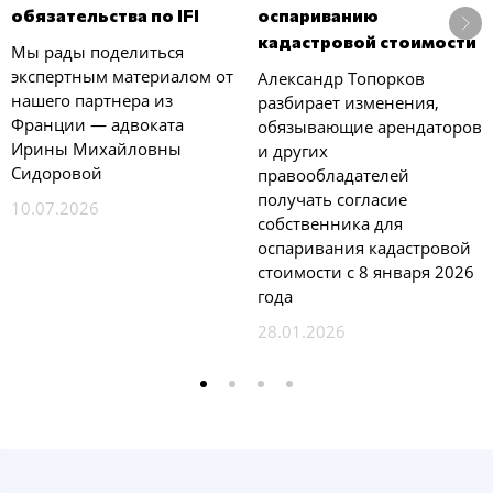
обязательства по IFI
оспариванию
кадастровой стоимости
Мы рады поделиться
экспертным материалом от
Александр Топорков
нашего партнера из
разбирает изменения,
Франции — адвоката
обязывающие арендаторов
Ирины Михайловны
и других
Сидоровой
правообладателей
получать согласие
10.07.2026
собственника для
оспаривания кадастровой
стоимости с 8 января 2026
года
28.01.2026