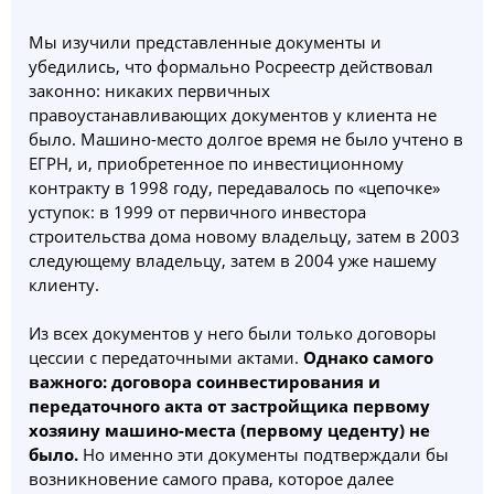
Мы изучили представленные документы и
убедились, что формально Росреестр действовал
законно: никаких первичных
правоустанавливающих документов у клиента не
было. Машино-место долгое время не было учтено в
ЕГРН, и, приобретенное по инвестиционному
контракту в 1998 году, передавалось по «цепочке»
уступок: в 1999 от первичного инвестора
строительства дома новому владельцу, затем в 2003
следующему владельцу, затем в 2004 уже нашему
клиенту.
Из всех документов у него были только договоры
цессии с передаточными актами.
Однако самого
важного: договора соинвестирования и
передаточного акта от застройщика первому
хозяину машино-места (первому цеденту) не
было.
Но именно эти документы подтверждали бы
возникновение самого права, которое далее