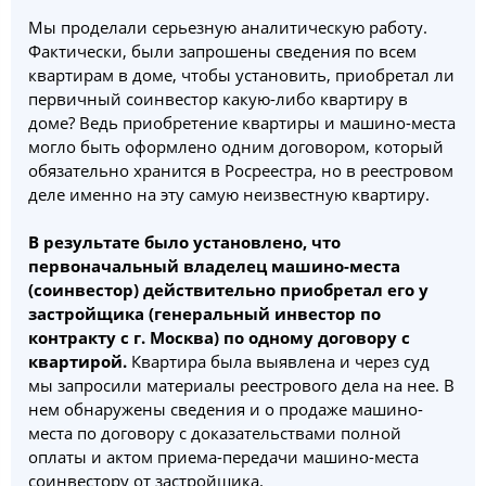
Мы проделали серьезную аналитическую работу.
Фактически, были запрошены сведения по всем
квартирам в доме, чтобы установить, приобретал ли
первичный соинвестор какую-либо квартиру в
доме? Ведь приобретение квартиры и машино-места
могло быть оформлено одним договором, который
обязательно хранится в Росреестра, но в реестровом
деле именно на эту самую неизвестную квартиру.
В результате было установлено, что
первоначальный владелец машино-места
(соинвестор) действительно приобретал его у
застройщика (генеральный инвестор по
контракту с г. Москва) по одному договору с
квартирой.
Квартира была выявлена и через суд
мы запросили материалы реестрового дела на нее. В
нем обнаружены сведения и о продаже машино-
места по договору с доказательствами полной
оплаты и актом приема-передачи машино-места
соинвестору от застройщика.