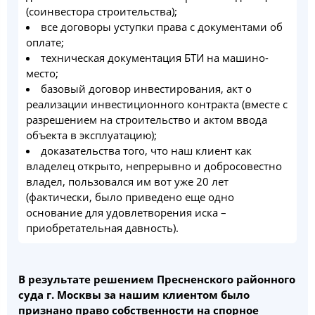
(соинвестора строительства);
все договоры уступки права с документами об
оплате;
техническая документация БТИ на машино-
место;
базовый договор инвестирования, акт о
реализации инвестиционного контракта (вместе с
разрешением на строительство и актом ввода
объекта в эксплуатацию);
доказательства того, что наш клиент как
владелец открыто, непрерывно и добросовестно
владел, пользовался им вот уже 20 лет
(фактически, было приведено еще одно
основание для удовлетворения иска –
приобретательная давность).
В результате решением Пресненского районного
суда г. Москвы за нашим клиентом было
признано право собственности на спорное