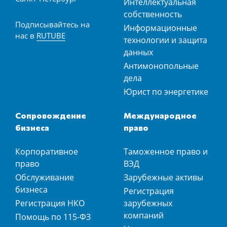
Интеллектуальная
собственность
Подписывайтесь на
Информационные
нас в
RUTUBE
технологии и защита
данных
Антимонопольные
дела
Юрист по энергетике
Сопровождение
Международное
бизнеса
право
Корпоративное
Таможенное право и
право
ВЭД
Обслуживание
Зарубежные активы
бизнеса
Регистрация
Регистрация НКО
зарубежных
компаний
Помощь по 115-ФЗ