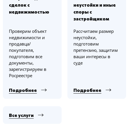
сделок с
неустойки и иные
недвижимостью
споры с
застройщиком
Проверим объект
Рассчитаем размер
недвижимости и
неустойки,
продавца/
подготовим
покупателя,
претензию, защитим
подготовим все
ваши интересы в
документы,
суде
зарегистрируем в
Росреестре
Подробнее
Подробнее
Все услуги