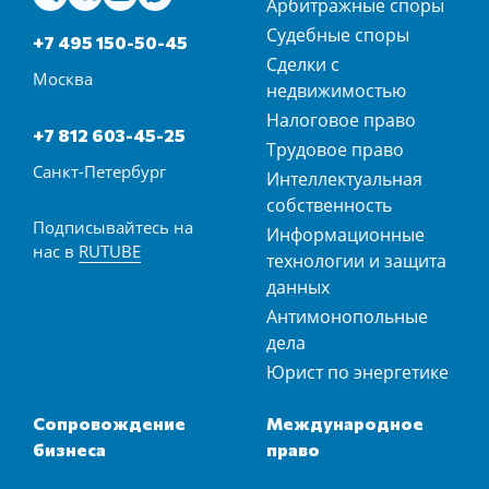
Арбитражные споры
Судебные споры
+7 495 150-50-45
Сделки с
Москва
недвижимостью
Налоговое право
+7 812 603-45-25
Трудовое право
Санкт-Петербург
Интеллектуальная
собственность
Подписывайтесь на
Информационные
нас в
RUTUBE
технологии и защита
данных
Антимонопольные
дела
Юрист по энергетике
Сопровождение
Международное
бизнеса
право