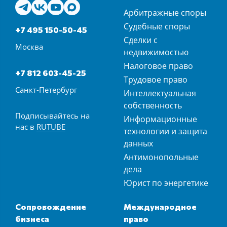
Арбитражные споры
Судебные споры
+7 495 150-50-45
Сделки с
Москва
недвижимостью
Налоговое право
+7 812 603-45-25
Трудовое право
Санкт-Петербург
Интеллектуальная
собственность
Подписывайтесь на
Информационные
нас в
RUTUBE
технологии и защита
данных
Антимонопольные
дела
Юрист по энергетике
Сопровождение
Международное
бизнеса
право