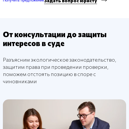
Задать вопрос юристу
Получить предложение
От консультации до защиты
интересов в суде
Разъясним экологическое законодательство,
защитим права при проведении проверки,
поможем отстоять позицию в споре с
чиновниками