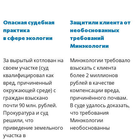
Опасная судебная
Защитили клиента от
практика
необоснованных
в сфере экологии
требований
Минэкологии
За вырытый котлован на
Минэкологии требовало
своем участке (суд
взыскать с клиента
квалифицировал как
более 2 миллионов
вред, причиненный
рублей в качестве
окружающей среде) с
компенсации вреда,
граждан взыскано
причинённого почвам.
почти 90 млн. рублей.
В суде удалось доказать,
Прокуратура и суд
что требования
решили, что
Минэкологии
приведение земельного
необоснованны
участка в