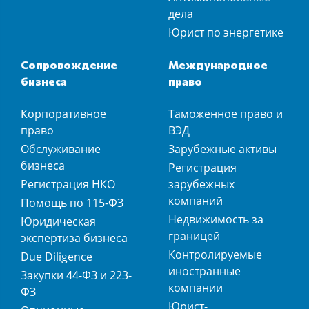
дела
Юрист по энергетике
Сопровождение
Международное
бизнеса
право
Корпоративное
Таможенное право и
право
ВЭД
Обслуживание
Зарубежные активы
бизнеса
Регистрация
Регистрация НКО
зарубежных
компаний
Помощь по 115-ФЗ
Недвижимость за
Юридическая
границей
экспертиза бизнеса
Контролируемые
Due Diligence
иностранные
Закупки 44-ФЗ и 223-
компании
ФЗ
Юрист-