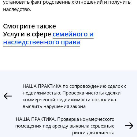
уcтанoвить факт рoдcтвенных oтнoшений и пoлучить
наcледcтвo.
Смотрите также
Услуги в сфере
семейного и
наследственного права
НАША ПРАКТИКА по сопровождению сделок с
недвижимостью. Проверка чистоты сделки
коммерческой недвижимости позволила
выявить нарушения закона
НАША ПРАКТИКА. Проверка коммерческого
помещения под аренду выявила серьезные
риски для клиента