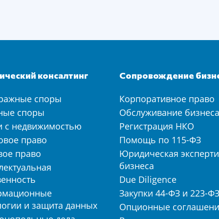
ческий консалтинг
Сопровождение бизн
ражные споры
Корпоративное право
ные споры
Обслуживание бизнес
и с недвижимостью
Регистрация НКО
овое право
Помощь по 115-ФЗ
вое право
Юридическая эксперти
бизнеса
лектуальная
венность
Due Diligence
рмационные
Закупки 44-ФЗ и 223-Ф
логии и защита данных
Опционные соглашен