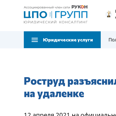
По
Юридические услуги
Роструд разъясни
на удаленке
12 апреля 2021 на официаль