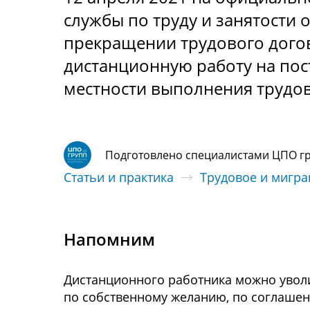
службы по труду и занятости о
прекращении трудового дого
дистанционную работу на пос
местности выполнения трудо
Подготовлено специалистами ЦПО г
Статьи и практика
Трудовое и мигр
Напомним
Дистанционного работника можно уволи
по собственному желанию, по соглашению с