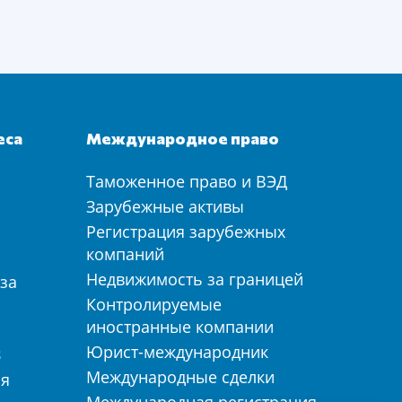
еса
Международное право
Таможенное право и ВЭД
а
Зарубежные активы
Регистрация зарубежных
компаний
Недвижимость за границей
за
Контролируемые
иностранные компании
Юрист-международник
З
Международные сделки
ия