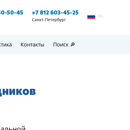
50-50-45
+7 812 603-45-25
Ru
Санкт-Петербург
ктика
Контакты
Поиск 🔎
дников
ральной