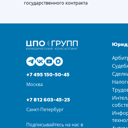
государственного контракта
Юриди
Арбит
Судеб
Сделк
+7 495 150-50-45
Налог
Москва
Трудо
Интел
+7 812 603-45-25
собст
Санкт-Петербург
Инфо
техно
Подписывайтесь на нас в