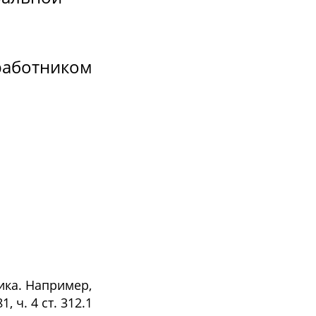
 работником
ика. Например,
 ч. 4 ст. 312.1