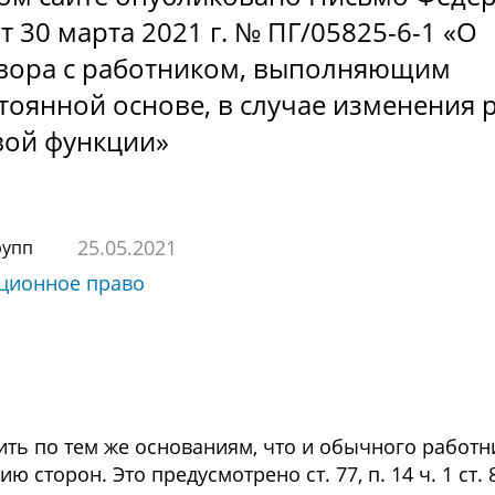
т 30 марта 2021 г. № ПГ/05825-6-1 «О
вора с работником, выполняющим
тоянной основе, в случае изменения
вой функции»
25.05.2021
рупп
ационное право
ть по тем же основаниям, что и обычного работн
торон. Это предусмотрено ст. 77, п. 14 ч. 1 ст. 81,