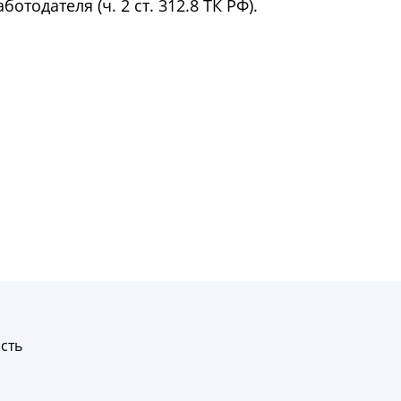
тодателя (ч. 2 ст. 312.8 ТК РФ).
сть