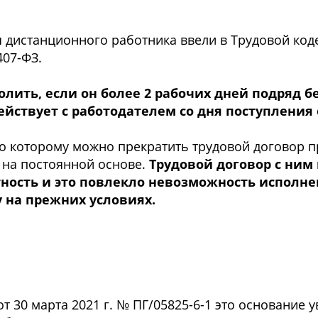
дистанционного работника ввели в Трудовой код
407-ФЗ.
лить, если он более 2 рабочих дней подряд б
ствует с работодателем со дня поступления о
о которому можно прекратить трудовой договор п
 на постоянной основе.
Трудовой договор с ним
тность и это повлекло невозможность исполн
 на прежних условиях.
т 30 марта 2021 г. № ПГ/05825-6-1 это основание 