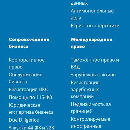
данных
Антимонопольные
дела
Юрист по энергетике
Сопровождение
Международное
бизнеса
право
Корпоративное
Таможенное право и
право
ВЭД
Обслуживание
Зарубежные активы
бизнеса
Регистрация
Регистрация НКО
зарубежных
компаний
Помощь по 115-ФЗ
Недвижимость за
Юридическая
границей
экспертиза бизнеса
Контролируемые
Due Diligence
иностранные
Закупки 44-ФЗ и 223-