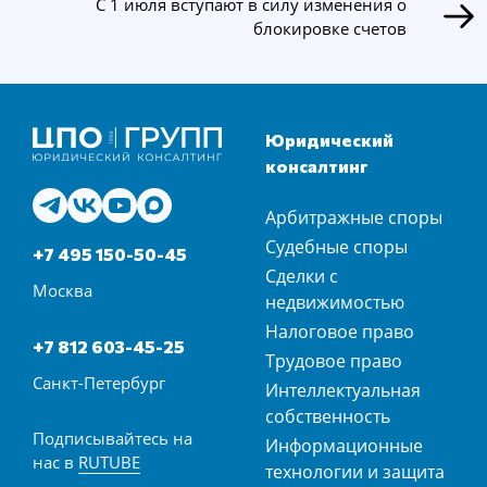
С 1 июля вступают в силу изменения о
блокировке счетов
Юридический
консалтинг
Арбитражные споры
Судебные споры
+7 495 150-50-45
Сделки с
Москва
недвижимостью
Налоговое право
+7 812 603-45-25
Трудовое право
Санкт-Петербург
Интеллектуальная
собственность
Подписывайтесь на
Информационные
нас в
RUTUBE
технологии и защита