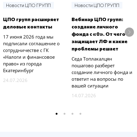
Новости ЦПО ГРУПП
Новости ЦПО ГРУПП
ЦПО групп расширяет
Вебинар ЦПО групп:
деловые контакты
создание личного
фонда с «0». От чего
17 июня 2026 года мы
защищает ЛФ и какие
подписали соглашение о
проблемы решает
сотрудничестве с ГК
«Налоги и финансовое
Седа Топлакалцян
право» из города
пошагово разберет
Екатеринбург
создание личного фонда и
ответит на вопросы по
24.07.2026
вашей ситуации
14.07.2026