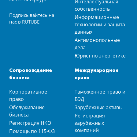
Интеллектуальная
собственность
Подписывайтесь на
Информационные
нас в
RUTUBE
технологии и защита
данных
Антимонопольные
дела
Юрист по энергетике
Сопровождение
Международное
бизнеса
право
Корпоративное
Таможенное право и
право
ВЭД
Обслуживание
Зарубежные активы
бизнеса
Регистрация
Регистрация НКО
зарубежных
компаний
Помощь по 115-ФЗ