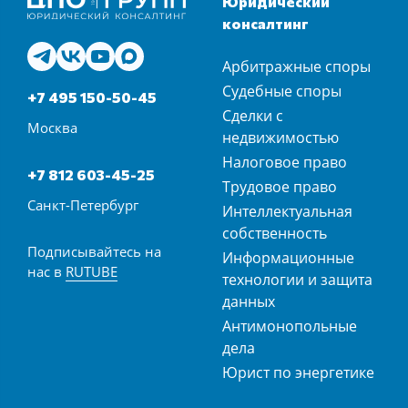
Юридический
консалтинг
Арбитражные споры
Судебные споры
+7 495 150-50-45
Сделки с
Москва
недвижимостью
Налоговое право
+7 812 603-45-25
Трудовое право
Санкт-Петербург
Интеллектуальная
собственность
Подписывайтесь на
Информационные
нас в
RUTUBE
технологии и защита
данных
Антимонопольные
дела
Юрист по энергетике