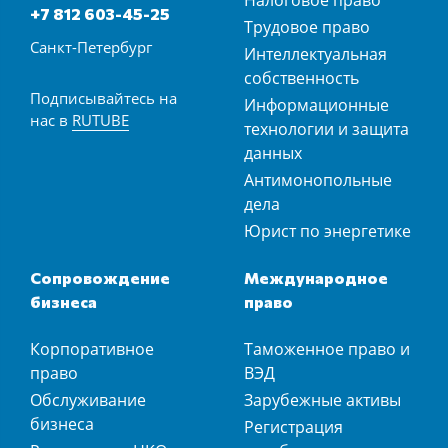
Налоговое право
+7 812 603-45-25
Трудовое право
Санкт-Петербург
Интеллектуальная
собственность
Подписывайтесь на
Информационные
нас в
RUTUBE
технологии и защита
данных
Антимонопольные
дела
Юрист по энергетике
Сопровождение
Международное
бизнеса
право
Корпоративное
Таможенное право и
право
ВЭД
Обслуживание
Зарубежные активы
бизнеса
Регистрация