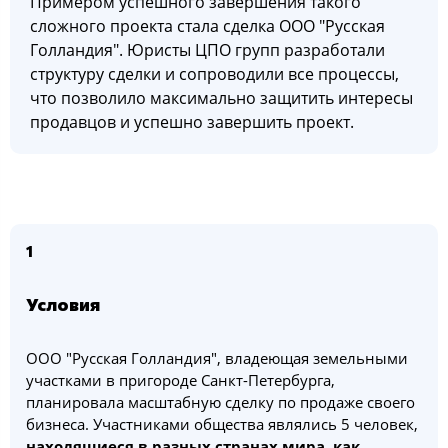
Примером успешного завершения такого
сложного проекта стала сделка ООО "Русская
Голландия". Юристы ЦПО групп разработали
структуру сделки и сопроводили все процессы,
что позволило максимально защитить интересы
продавцов и успешно завершить проект.
1
Условия
ООО "Русская Голландия", владеющая земельными
участками в пригороде Санкт-Петербурга,
планировала масштабную сделку по продаже своего
бизнеса. Участниками общества являлись 5 человек,
находящиеся в разных странах мира, как