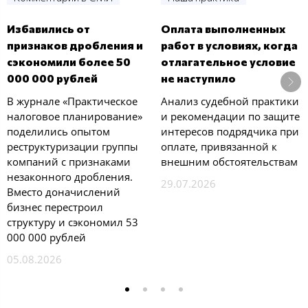
Избавились от
Оплата выполненных
признаков дробления и
работ в условиях, когда
сэкономили более 50
отлагательное условие
000 000 рублей
не наступило
В журнале «Практическое
Анализ судебной практики
налоговое планирование»
и рекомендации по защите
поделились опытом
интересов подрядчика при
реструктуризации группы
оплате, привязанной к
компаний с признаками
внешним обстоятельствам
незаконного дробления.
29.07.2026
Вместо доначислений
бизнес перестроил
структуру и сэкономил 53
000 000 рублей
05.08.2026