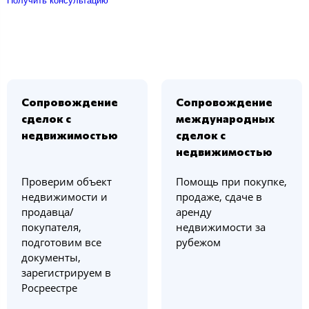
Получить консультацию
Сопровождение
Сопровождение
сделок с
международных
недвижимостью
сделок с
недвижимостью
Проверим объект
Помощь при покупке,
недвижимости и
продаже, сдаче в
продавца/
аренду
покупателя,
недвижимости за
подготовим все
рубежом
документы,
зарегистрируем в
Росреестре