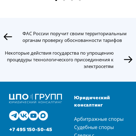
ФАС России поручит своим территориальным
органам проверку обоснованности тарифов
Некоторые действия государства по упрощению
процедуры технологического присоединения к
электросетям
Юридический
консалтинг
Арбитражные споры
Судебные споры
+7 495 150-50-45
Сделки с