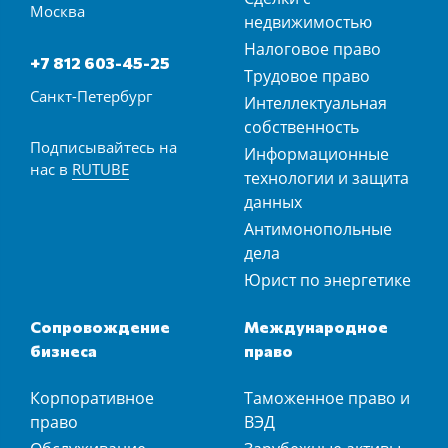
Москва
недвижимостью
Налоговое право
+7 812 603-45-25
Трудовое право
Санкт-Петербург
Интеллектуальная
собственность
Подписывайтесь на
Информационные
нас в
RUTUBE
технологии и защита
данных
Антимонопольные
дела
Юрист по энергетике
Сопровождение
Международное
бизнеса
право
Корпоративное
Таможенное право и
право
ВЭД