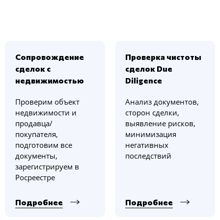
Сопровождение
Проверка чистоты
сделок с
сделок Due
недвижимостью
Diligence
Проверим объект
Анализ документов,
недвижимости и
сторон сделки,
продавца/
выявление рисков,
покупателя,
минимизация
подготовим все
негативных
документы,
последствий
зарегистрируем в
Росреестре
Подробнее
Подробнее