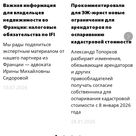
Важная информация
Прокомментировали
для владельцев
для ЭЖ-юрист новые
недвижимости во
ограничения для
Франции: налоговые
арендаторов по
обязательства по IFI
оспариванию
кадастровой стоимости
Мы рады поделиться
экспертным материалом от
Александр Топорков
нашего партнера из
разбирает изменения,
Франции — адвоката
обязывающие арендаторов
Ирины Михайловны
и других
Сидоровой
правообладателей
получать согласие
10.07.2026
собственника для
оспаривания кадастровой
стоимости с 8 января 2026
года
28.01.2026