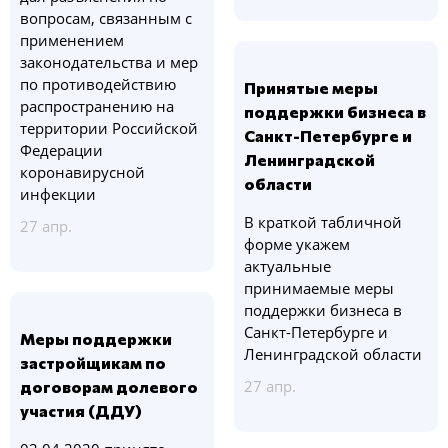
вопросам, связанным с
применением
законодательства и мер
по противодействию
Принятые меры
распространению на
поддержки бизнеса в
территории Российской
Санкт-Петербурге и
Федерации
Ленинградской
коронавирусной
области
инфекции
В краткой табличной
27 апр.
форме укажем
актуальные
принимаемые меры
поддержки бизнеса в
Санкт-Петербурге и
Меры поддержки
Ленинградской области
застройщикам по
27 апр.
договорам долевого
участия (ДДУ)