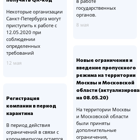
в работе
государственных
Некоторые организации
органов.
Санкт-Петербурга могут
8 мая
приступить к работе с
12.05.2020 при
соблюдении
определенных
требований
Новые ограничения и
12 мая
введение пропускного
режима на территории
Москвы и Московской
области (актуализиров
на 08.05.20)
Регистрация
компании в период
На территории Москвы
карантина
и Московской области
были приняты
В период действия
дополнительные
ограничений в связи с
ограничения,
коронавирусом остается