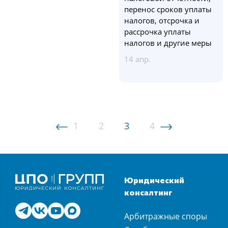
перенос сроков уплаты
налогов, отсрочка и
рассрочка уплаты
налогов и другие меры
14 апр.
1
2
3
4
Юридический
консалтинг
Арбитражные споры