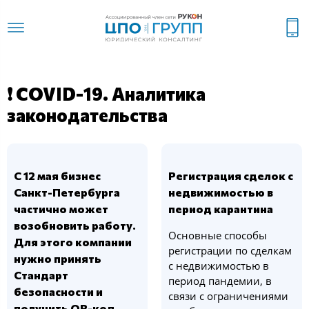
❗ COVID-19. Аналитика
законодательства
С 12 мая бизнес
Регистрация сделок с
Санкт-Петербурга
недвижимостью в
частично может
период карантина
возобновить работу.
Основные способы
Для этого компании
регистрации по сделкам
нужно принять
с недвижимостью в
Стандарт
период пандемии, в
безопасности и
связи с ограничениями
получить QR-код