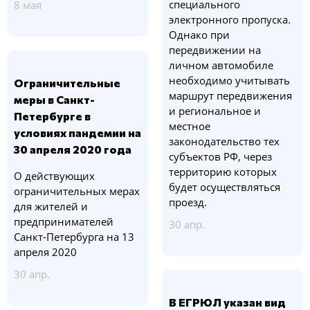
специального
8 мая
электронного пропуска.
Однако при
передвижении на
личном автомобиле
необходимо учитывать
Ограничительные
маршрут передвижения
меры в Санкт-
и региональное и
Петербурге в
местное
условиях пандемии на
законодательство тех
30 апреля 2020 года
субъектов РФ, через
территорию которых
О действующих
будет осуществляться
ограничительных мерах
проезд.
для жителей и
предпринимателей
30 апр.
Санкт-Петербурга на 13
апреля 2020
30 апр.
В ЕГРЮЛ указан вид