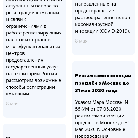
направленные на
актуальным вопрос по
предотвращение
регистрации компании.
распространения новой
В связи с
коронавирусной
ограничениями в
инфекции (COVID-2019).
работе регистрирующих
налоговых органов,
8 мая
многофункциональных
центров
предоставления
государственных услуг
на территории России
Режим самоизоляции
рассмотрим возможные
продлён в Москве до
способы регистрации
31 мая 2020 года
компании.
Указом Мэра Москвы №
8 мая
55-УМ от 07.05.2020
режим самоизоляции
продлён в Москве до 31
мая 2020 г. Основные
нововведения