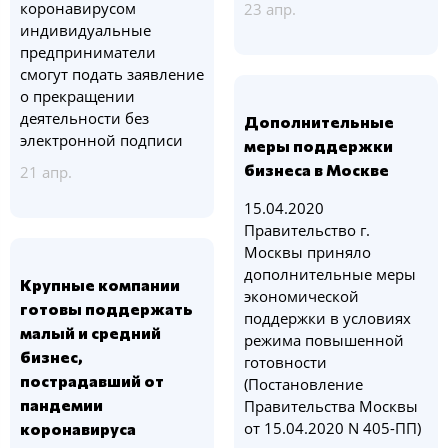
коронавирусом
23 апр.
индивидуальные
предприниматели
смогут подать заявление
о прекращении
деятельности без
Дополнительные
электронной подписи
меры поддержки
бизнеса в Москве
21 апр.
15.04.2020
Правительство г.
Москвы приняло
дополнительные меры
Крупные компании
экономической
готовы поддержать
поддержки в условиях
малый и средний
режима повышенной
бизнес,
готовности
пострадавший от
(Постановление
пандемии
Правительства Москвы
от 15.04.2020 N 405-ПП)
коронавируса