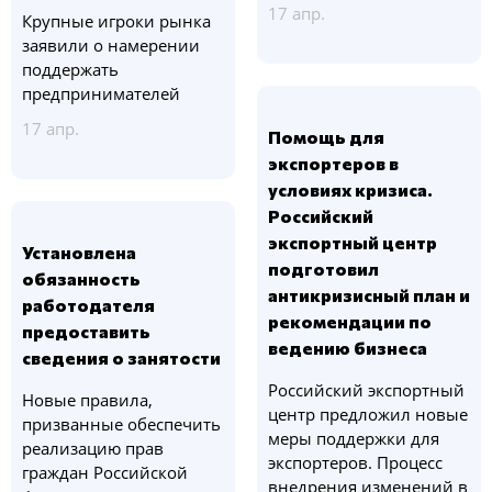
17 апр.
Крупные игроки рынка
заявили о намерении
поддержать
предпринимателей
17 апр.
Помощь для
экспортеров в
условиях кризиса.
Российский
экспортный центр
Установлена
подготовил
обязанность
антикризисный план и
работодателя
рекомендации по
предоставить
ведению бизнеса
сведения о занятости
Российский экспортный
Новые правила,
центр предложил новые
призванные обеспечить
меры поддержки для
реализацию прав
экспортеров. Процесс
граждан Российской
внедрения изменений в