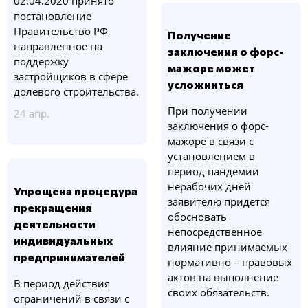
02.04.2020 принято
постановление
Правительство РФ,
Получение
направленное на
заключения о форс-
поддержку
мажоре может
застройщиков в сфере
усложниться
долевого строительства.
При получении
24 апр.
заключения о форс-
мажоре в связи с
установлением в
период пандемии
нерабочих дней
Упрощена процедура
заявителю придется
прекращения
обосновать
деятельности
непосредственное
индивидуальных
влияние принимаемых
предпринимателей
нормативно – правовых
актов на выполнение
В период действия
своих обязательств.
ограничений в связи с