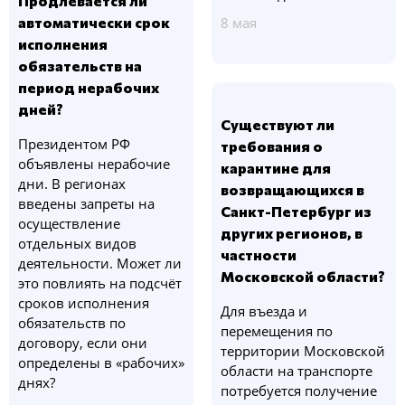
Продлевается ли
автоматически срок
8 мая
исполнения
обязательств на
период нерабочих
дней?
Существуют ли
Президентом РФ
требования о
объявлены нерабочие
карантине для
дни. В регионах
возвращающихся в
введены запреты на
Санкт-Петербург из
осуществление
других регионов, в
отдельных видов
частности
деятельности. Может ли
Московской области?
это повлиять на подсчёт
сроков исполнения
Для въезда и
обязательств по
перемещения по
договору, если они
территории Московской
определены в «рабочих»
области на транспорте
днях?
потребуется получение