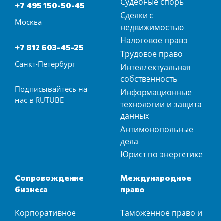
Судебные споры
+7 495 150-50-45
Сделки с
Москва
недвижимостью
Налоговое право
+7 812 603-45-25
Трудовое право
Санкт-Петербург
Интеллектуальная
собственность
Подписывайтесь на
Информационные
нас в
RUTUBE
технологии и защита
данных
Антимонопольные
дела
Юрист по энергетике
Сопровождение
Международное
бизнеса
право
Корпоративное
Таможенное право и