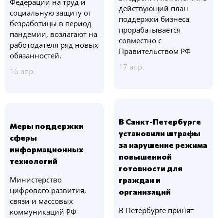
Федерации на труд и
действующий план
социальную защиту от
поддержки бизнеса
безработицы в период
прорабатывается
пандемии, возлагают на
совместно с
работодателя ряд новых
Правительством РФ
обязанностей.
17 апр.
16 апр.
В Санкт-Петербурге
Меры поддержки
установили штрафы
сферы
за нарушение режима
информационных
повышенной
технологий
готовности для
Министерство
граждан и
цифрового развития,
организаций
связи и массовых
В Петербурге принят
коммуникаций РФ