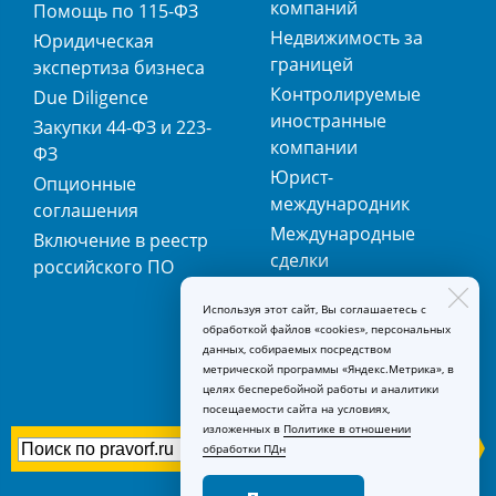
компаний
Помощь по 115-ФЗ
Недвижимость за
Юридическая
границей
экспертиза бизнеса
Контролируемые
Due Diligence
иностранные
Закупки 44-ФЗ и 223-
компании
ФЗ
Юрист-
Опционные
международник
соглашения
Международные
Включение в реестр
сделки
российского ПО
Международная
Используя этот сайт, Вы соглашаетесь с
регистрация
обработкой файлов «cookies», персональных
товарных знаков
данных, собираемых посредством
метрической программы «Яндекс.Метрика», в
целях бесперебойной работы и аналитики
посещаемости сайта на условиях,
изложенных в
Политике в отношении
обработки ПДн