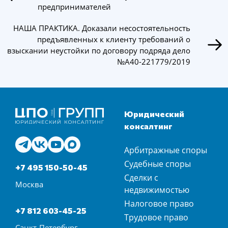
предпринимателей
НАША ПРАКТИКА. Доказали несостоятельность
предъявленных к клиенту требований о
взыскании неустойки по договору подряда дело
№А40-221779/2019
Юридический
консалтинг
Арбитражные споры
Судебные споры
+7 495 150-50-45
Сделки с
Москва
недвижимостью
Налоговое право
+7 812 603-45-25
Трудовое право
Санкт-Петербург