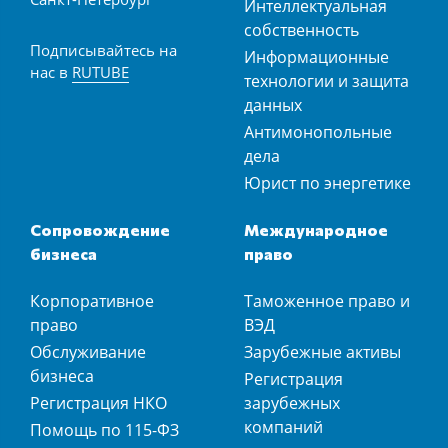
Интеллектуальная
собственность
Подписывайтесь на
Информационные
нас в
RUTUBE
технологии и защита
данных
Антимонопольные
дела
Юрист по энергетике
Сопровождение
Международное
бизнеса
право
Корпоративное
Таможенное право и
право
ВЭД
Обслуживание
Зарубежные активы
бизнеса
Регистрация
Регистрация НКО
зарубежных
компаний
Помощь по 115-ФЗ