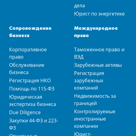
дела
Юрист по энергетике
Сопровождение
Международное
бизнеса
право
Корпоративное
Таможенное право и
право
ВЭД
Обслуживание
Зарубежные активы
бизнеса
Регистрация
Регистрация НКО
зарубежных
компаний
Помощь по 115-ФЗ
Недвижимость за
Юридическая
границей
экспертиза бизнеса
Контролируемые
Due Diligence
иностранные
Закупки 44-ФЗ и 223-
компании
ФЗ
Юрист-