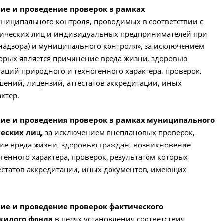
ение и проведение проверок в рамках
ниципального контроля, проводимых в соответствии с
ических лиц и индивидуальных предпринимателей при
надзора) и муниципального контроля», за исключением
орых является причинение вреда жизни, здоровью
аций природного и техногенного характера, проверок,
шений, лицензий, аттестатов аккредитации, иных
ктер.
ение и проведения проверок в рамках муниципального
еских лиц,
за исключением внеплановых проверок,
ие вреда жизни, здоровью граждан, возникновение
енного характера, проверок, результатом которых
тестатов аккредитации, иных документов, имеющих
ение и проведение проверок фактического
жилого фонда
в целях установления соответствия