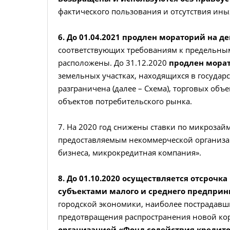
фактического пользования и отсутствия ин
6. До 01.04.2021 продлен мораторий на 
соответствующих требованиям к предельным
расположены. До 31.12.2020
продлен мора
земельных участках, находящихся в государ
разграничена (далее – Схема), торговых об
объектов потребительского рынка.
7. На 2020 год снижены ставки по микроза
предоставляемым некоммерческой организа
бизнеса, микрокредитная компания».
8. До 01.10.2020 осуществляется отсроч
субъектами малого и среднего предпри
городской экономики, наиболее пострадавш
предотвращения распространения новой ко
организацией «Фонд содействия кредито