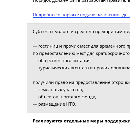
Порядок должен быть разработан Правитель
Подробнее о порядке подачи заявления здес
Субъекты малого и среднего предпринимател
— гостиниц и прочих мест для временного 
по предоставлению мест для краткосрочног
— общественного питания,
— туристических агентств и прочих организа
получили право на предоставление отсрочки 
— земельных участков,
— объектов нежилого фонда,
— размещение НТО.
Реализуются отдельные меры поддержки