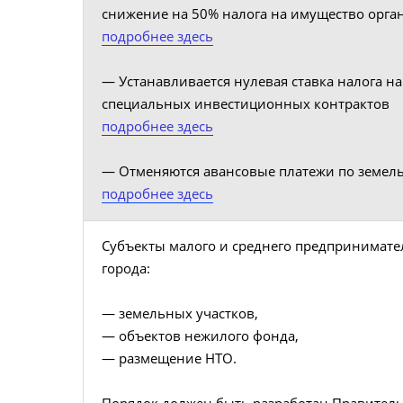
снижение на 50% налога на имущество орг
подробнее здесь
— Устанавливается нулевая ставка налога н
специальных инвестиционных контрактов
подробнее здесь
— Отменяются авансовые платежи по земел
подробнее здесь
Субъекты малого и среднего предпринимател
города:
— земельных участков,
— объектов нежилого фонда,
— размещение НТО.