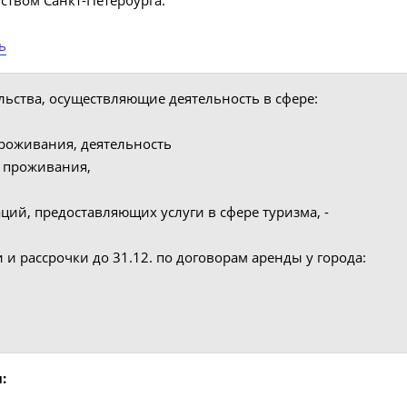
ством Санкт-Петербурга.
ь
ьства, осуществляющие деятельность в сфере:
проживания, деятельность
о проживания,
ций, предоставляющих услуги в сфере туризма, -
и рассрочки до 31.12. по договорам аренды у города:
: