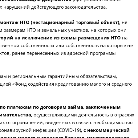
ых нарушений действующего законодательства.
демонтаж НТО (нестационарный торговый объект)
, не
 размерам НТО и земельных участков, на которых они
торий на исключение из схемы размещения НТО
на
ственной собственности или собственность на которые не
ъектов, ранее перенесенных из адресной программы
ймам и региональным гарантийным обязательствам,
цией «Фонд содействия кредитованию малого и среднего
ка по платежам по договорам займа, заключенным
нимательства,
осуществляющими деятельность в отраслях
их от ограничений, введенных в связи с необходимостью
ронавирусной инфекции (COVID-19),
с некоммерческой
ванию малого и среднего бизнеса, микрокредитная