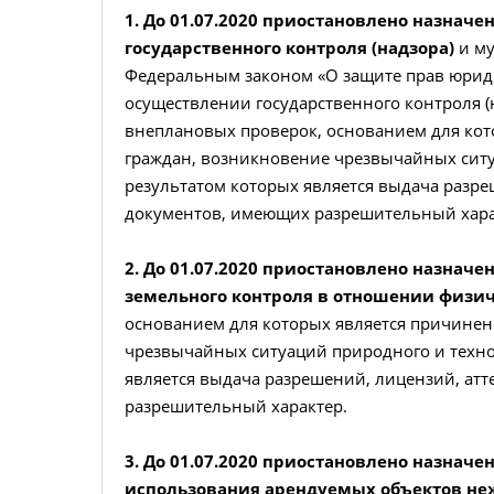
1. До 01.07.2020 приостановлено назнач
государственного контроля (надзора)
и му
Федеральным законом «О защите прав юрид
осуществлении государственного контроля (
внеплановых проверок, основанием для кот
граждан, возникновение чрезвычайных ситу
результатом которых является выдача разре
документов, имеющих разрешительный хара
2. До 01.07.2020 приостановлено назнач
земельного контроля в отношении физич
основанием для которых является причинен
чрезвычайных ситуаций природного и техног
является выдача разрешений, лицензий, ат
разрешительный характер.
3. До 01.07.2020 приостановлено назнач
использования арендуемых объектов не