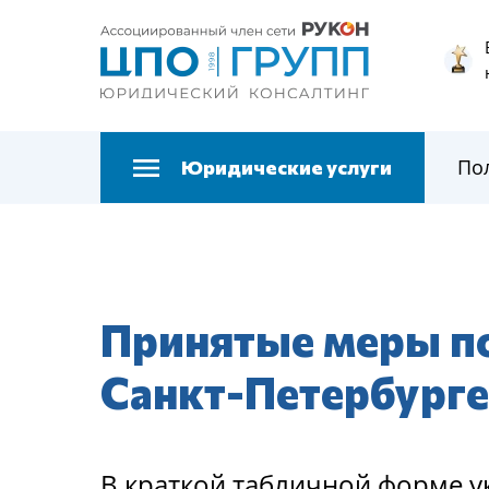
По
Юридические услуги
Принятые меры п
Санкт-Петербурге
В краткой табличной форме 