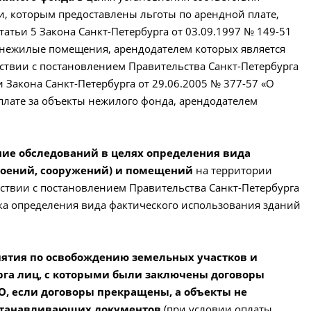
и, которым предоставлены льготы по арендной плате,
атьи 5 Закона Санкт-Петербурга от 03.09.1997 № 149-51
 нежилые помещения, арендодателем которых является
тствии с постановлением Правительства Санкт-Петербурга
 Закона Санкт-Петербурга от 29.06.2005 № 377-57 «О
плате за объекты нежилого фонда, арендодателем
ение обследований в целях определения вида
троений, сооружений) и помещений
на территории
тствии с постановлением Правительства Санкт-Петербурга
ка определения вида фактического использования зданий
риятия по освобождению земельных участков и
рга лиц, с которыми были заключены договоры
, если договоры прекращены, а объекты не
станавливающих документов
(при условии оплаты