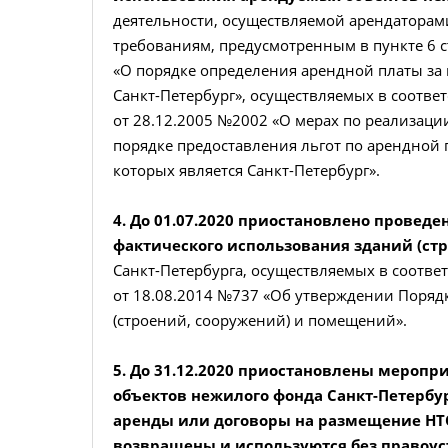
деятельности, осуществляемой арендаторам
требованиям, предусмотренным в пункте 6 ст
«О порядке определения арендной платы за
Санкт-Петербург», осуществляемых в соотве
от 28.12.2005 №2002 «О мерах по реализации
порядке предоставления льгот по арендной 
которых является Санкт-Петербург».
4. До 01.07.2020 приостановлено провед
фактического использования зданий (с
Санкт-Петербурга, осуществляемых в соотве
от 18.08.2014 №737 «Об утверждении Поряд
(строений, сооружений) и помещений».
5. До 31.12.2020 приостановлены мероп
объектов нежилого фонда Санкт-Петербу
аренды или договоры на размещение НТО
возвращены и используются без правоу