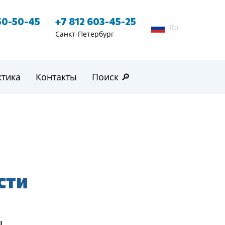
50-50-45
+7 812 603-45-25
Ru
Санкт-Петербург
ктика
Контакты
Поиск 🔎
сти
ы