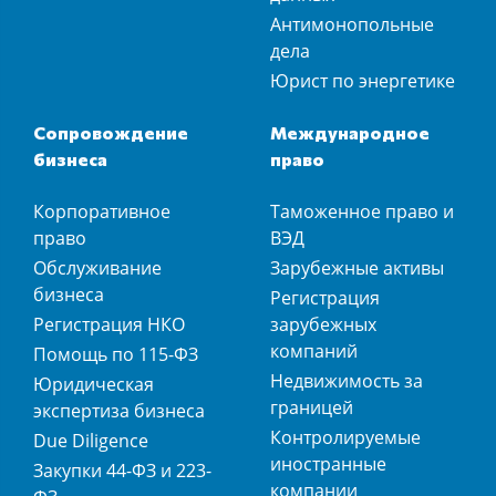
Антимонопольные
дела
Юрист по энергетике
Сопровождение
Международное
бизнеса
право
Корпоративное
Таможенное право и
право
ВЭД
Обслуживание
Зарубежные активы
бизнеса
Регистрация
Регистрация НКО
зарубежных
компаний
Помощь по 115-ФЗ
Недвижимость за
Юридическая
границей
экспертиза бизнеса
Контролируемые
Due Diligence
иностранные
Закупки 44-ФЗ и 223-
компании