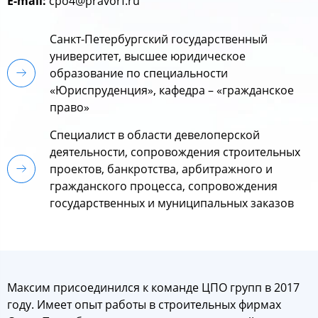
E-mail:
cpo4@pravorf.ru
Санкт-Петербургский государственный
университет, высшее юридическое
образование по специальности
«Юриспруденция», кафедра – «гражданское
право»
Специалист в области девелоперской
деятельности, сопровождения строительных
проектов, банкротства, арбитражного и
гражданского процесса, сопровождения
государственных и муниципальных заказов
Максим присоединился к команде ЦПО групп в 2017
году. Имеет опыт работы в строительных фирмах