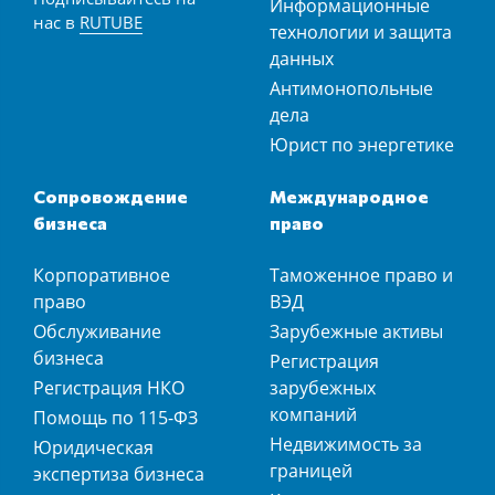
Информационные
нас в
RUTUBE
технологии и защита
данных
Антимонопольные
дела
Юрист по энергетике
Сопровождение
Международное
бизнеса
право
Корпоративное
Таможенное право и
право
ВЭД
Обслуживание
Зарубежные активы
бизнеса
Регистрация
Регистрация НКО
зарубежных
компаний
Помощь по 115-ФЗ
Недвижимость за
Юридическая
границей
экспертиза бизнеса