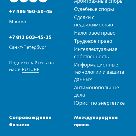
Арбитражные споры
Судебные споры
+7 495 150-50-45
Сделки с
Москва
недвижимостью
Налоговое право
+7 812 603-45-25
Трудовое право
Санкт-Петербург
Интеллектуальная
собственность
Подписывайтесь на
Информационные
нас в
RUTUBE
технологии и защита
данных
Антимонопольные
дела
Юрист по энергетике
Сопровождение
Международное
бизнеса
право