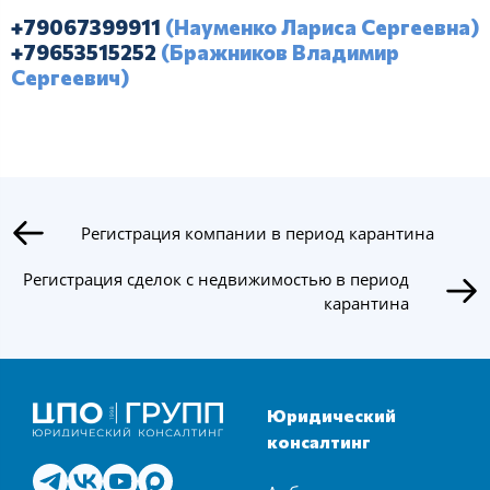
+79067399911
(Науменко Лариса Сергеевна)
+79653515252
(Бражников Владимир
Сергеевич)
Регистрация компании в период карантина
Регистрация сделок с недвижимостью в период
карантина
Юридический
консалтинг