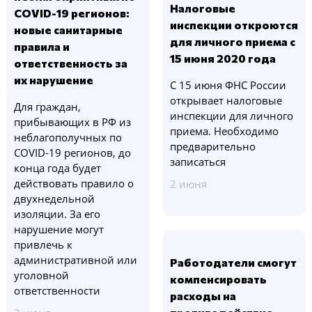
Налоговые
COVID-19 регионов:
инспекции откроются
новые санитарные
для личного приема с
правила и
15 июня 2020 года
ответственность за
их нарушение
С 15 июня ФНС России
открывает налоговые
Для граждан,
инспекции для личного
прибывающих в РФ из
приема. Необходимо
неблагополучных по
предварительно
COVID-19 регионов, до
записаться
конца года будет
действовать правило о
2 июня
двухнедельной
изоляции. За его
нарушение могут
привлечь к
административной или
Работодатели смогут
уголовной
компенсировать
ответственности
расходы на