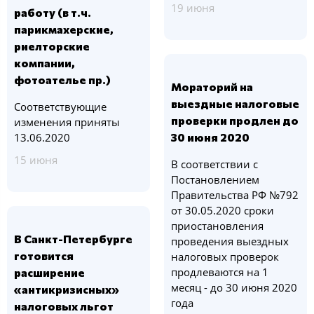
19 июня
работу (в т.ч.
парикмахерские,
риелторские
компании,
фотоателье пр.)
Мораторий на
выездные налоговые
Соответствующие
проверки продлен до
изменения приняты
13.06.2020
30 июня 2020
15 июня
В соответствии с
Постановлением
Правительства РФ №792
от 30.05.2020 сроки
приостановления
В Санкт-Петербурге
проведения выездных
готовится
налоговых проверок
продлеваются на 1
расширение
месяц - до 30 июня 2020
«антикризисных»
года
налоговых льгот