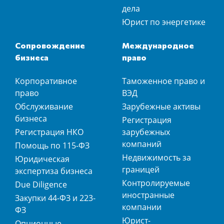
дела
Юрист по энергетике
Сопровождение
Международное
бизнеса
право
Корпоративное
Таможенное право и
право
ВЭД
Обслуживание
Зарубежные активы
бизнеса
Регистрация
Регистрация НКО
зарубежных
компаний
Помощь по 115-ФЗ
Недвижимость за
Юридическая
границей
экспертиза бизнеса
Контролируемые
Due Diligence
иностранные
Закупки 44-ФЗ и 223-
компании
ФЗ
Юрист-
Опционные