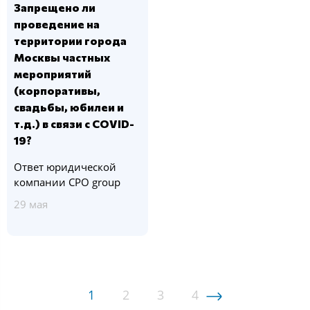
Запрещено ли
проведение на
территории города
Москвы частных
мероприятий
(корпоративы,
свадьбы, юбилеи и
т.д.) в связи с COVID-
19?
Ответ юридической
компании CPO group
29 мая
1
2
3
4