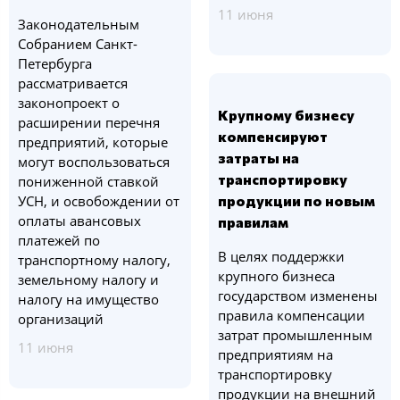
11 июня
Законодательным
Собранием Санкт-
Петербурга
рассматривается
законопроект о
Крупному бизнесу
расширении перечня
компенсируют
предприятий, которые
затраты на
могут воспользоваться
транспортировку
пониженной ставкой
УСН, и освобождении от
продукции по новым
оплаты авансовых
правилам
платежей по
В целях поддержки
транспортному налогу,
крупного бизнеса
земельному налогу и
государством изменены
налогу на имущество
правила компенсации
организаций
затрат промышленным
11 июня
предприятиям на
транспортировку
продукции на внешний