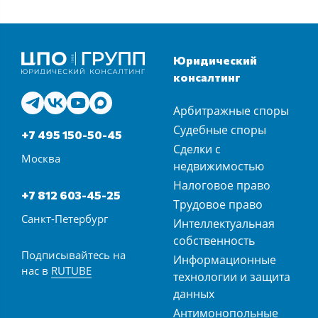
Юридический
консалтинг
Арбитражные споры
Судебные споры
+7 495 150-50-45
Сделки с
Москва
недвижимостью
Налоговое право
+7 812 603-45-25
Трудовое право
Санкт-Петербург
Интеллектуальная
собственность
Подписывайтесь на
Информационные
нас в
RUTUBE
технологии и защита
данных
Антимонопольные