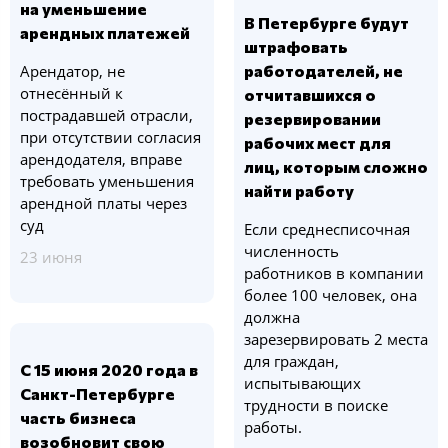
на уменьшение
В Петербурге будут
арендных платежей
штрафовать
Арендатор, не
работодателей, не
отнесённый к
отчитавшихся о
пострадавшей отрасли,
резервировании
при отсутствии согласия
рабочих мест для
арендодателя, вправе
лиц, которым сложно
требовать уменьшения
найти работу
арендной платы через
суд
Если среднесписочная
численность
23 июня
работников в компании
более 100 человек, она
должна
зарезервировать 2 места
для граждан,
С 15 июня 2020 года в
испытывающих
Санкт-Петербурге
трудности в поиске
часть бизнеса
работы.
возобновит свою