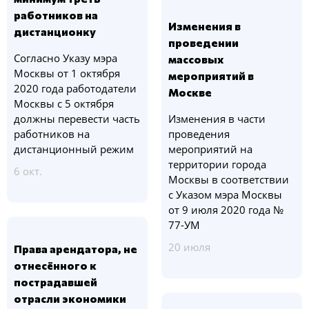
работников на
Изменения в
дистанционку
проведении
Согласно Указу мэра
массовых
Москвы от 1 октября
мероприятий в
2020 года работодатели
Москве
Москвы с 5 октября
должны перевести часть
Изменения в части
работников на
проведения
дистанционный режим
мероприятий на
территории города
6 окт.
Москвы в соответствии
с Указом мэра Москвы
от 9 июля 2020 года №
77-УМ
20 июля
Права арендатора, не
отнесённого к
пострадавшей
отрасли экономики