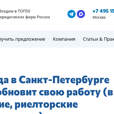
+7 495 1
Входим в ТОП50
юридических фирм России
Москва
лучить предложение
Компания
Статьи & Пра
да в Санкт-Петербурге
обновит свою работу (в
ие, риелторские