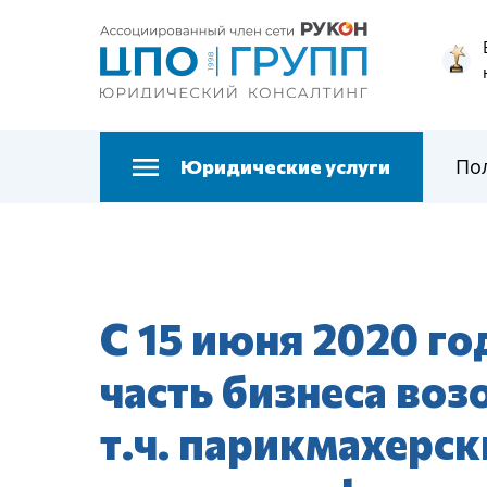
По
Юридические услуги
С 15 июня 2020 го
часть бизнеса воз
т.ч. парикмахерск