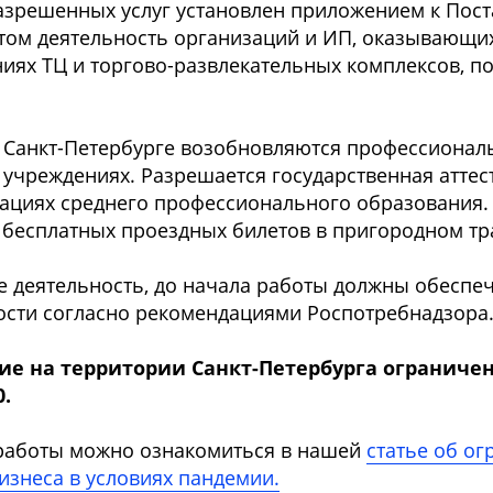
разрешенных услуг установлен приложением к По
 этом деятельность организаций и ИП, оказывающих
ях ТЦ и торгово-развлекательных комплексов, п
в Санкт-Петербурге возобновляются профессионал
 учреждениях. Разрешается государственная аттес
зациях среднего профессионального образования
и бесплатных проездных билетов в пригородном тр
 деятельность, до начала работы должны обеспеч
ности согласно рекомендациями Роспотребнадзора
е на территории Санкт-Петербурга ограниче
0.
работы можно ознакомиться в нашей
статье об о
изнеса в условиях пандемии.