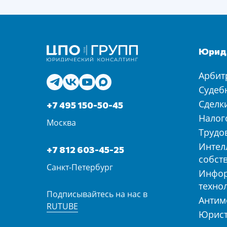
Юриди
Арбит
Судеб
Сделк
+7 495 150-50-45
Налог
Москва
Трудо
Интел
+7 812 603-45-25
собст
Санкт-Петербург
Инфо
техно
Подписывайтесь на нас в
Антим
RUTUBE
Юрист