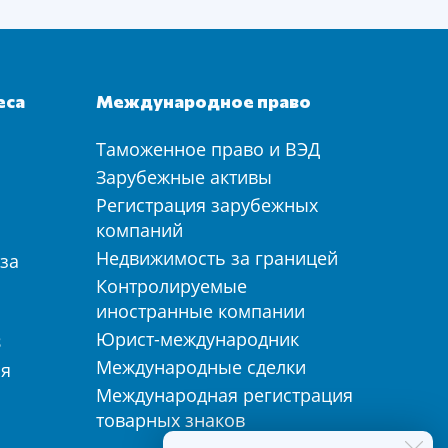
еса
Международное право
Таможенное право и ВЭД
а
Зарубежные активы
Регистрация зарубежных
компаний
Недвижимость за границей
за
Контролируемые
иностранные компании
Юрист-международник
З
Международные сделки
ия
Международная регистрация
товарных знаков