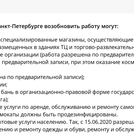
Санкт-Петербурге возобновить работу могут:
и специализированные магазины, осуществляющи
азмещенных в зданиях ТЦ и торгово-развлекательн
ие организации (работа разрешена по предварител
 предварительной записи, при этом оказание косм
на по предварительной записи);
ии;
я бань в организационно-правовой форме государ
га);
 услуги по аренде, обслуживанию и ремонту само
самокаты должны быть продезинфицированы.
товые услуги населению. Так, с 15.06.2020 разреш
лению и ремонту одежды и обуви, ремонту и обслу