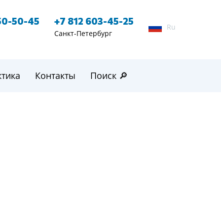
50-50-45
+7 812 603-45-25
Ru
Санкт-Петербург
ктика
Контакты
Поиск 🔎