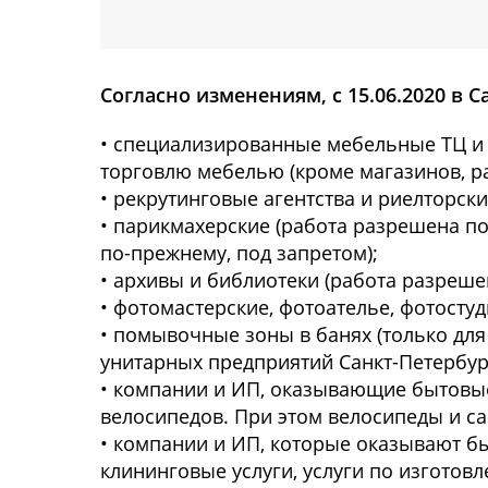
Согласно изменениям, с 15.06.2020 в 
• специализированные мебельные ТЦ 
торговлю мебелью (кроме магазинов, р
• рекрутинговые агентства и риелторск
• парикмахерские (работа разрешена по
по-прежнему, под запретом);
• архивы и библиотеки (работа разреше
• фотомастерские, фотоателье, фотостуд
• помывочные зоны в банях (только дл
унитарных предприятий Санкт-Петербур
• компании и ИП, оказывающие бытовые
велосипедов. При этом велосипеды и 
• компании и ИП, которые оказывают бы
клининговые услуги, услуги по изготов