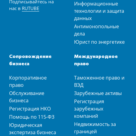
Подписывайтесь на
Информационные
нас в
RUTUBE
технологии и защита
данных
Антимонопольные
дела
Юрист по энергетике
Сопровождение
Международное
бизнеса
право
Корпоративное
Таможенное право и
право
ВЭД
Обслуживание
Зарубежные активы
бизнеса
Регистрация
Регистрация НКО
зарубежных
компаний
Помощь по 115-ФЗ
Недвижимость за
Юридическая
границей
экспертиза бизнеса