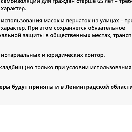
 самоизоляции для граждан старше 65 лет – тре
характер.
 использования масок и перчаток на улицах – т
характер. При этом сохраняется обязательное
уальной защиты в общественных местах, трансп
е нотариальных и юридических контор.
 кладбищ (но только при условии использования
еры будут приняты и в Ленинградской области