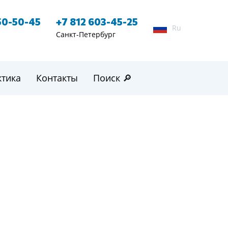
50-50-45
+7 812 603-45-25
Ru
Санкт-Петербург
ктика
Контакты
Поиск 🔎