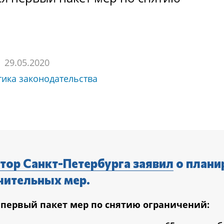
29.05.2020
тика законодательства
атор Санкт-Петербурга заявил
о плани
чительных мер.
 первый пакет мер по снятию ограничений: