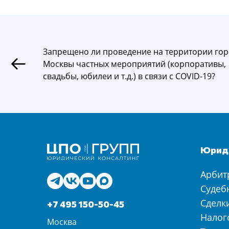
Запрещено ли проведение на территории го
Москвы частных мероприятий (корпоративы,
свадьбы, юбилеи и т.д.) в связи с COVID-19?
Юриди
Арбит
Судеб
Сделк
+7 495 150-50-45
Налог
Москва