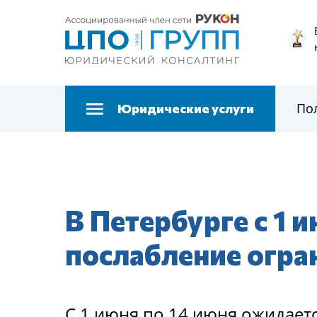
По
Юридические услуги
В Петербурге с 1 
послабление огра
С 1 июня по 14 июня ожидает