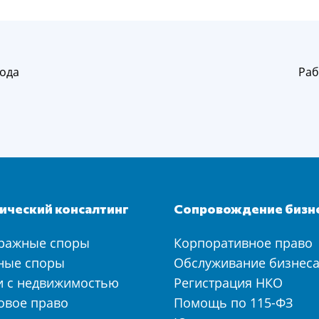
рода
Раб
ческий консалтинг
Сопровождение бизн
ражные споры
Корпоративное право
ные споры
Обслуживание бизнес
и с недвижимостью
Регистрация НКО
овое право
Помощь по 115-ФЗ