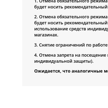
1. Отмена обязательного режима
будет носить рекомендательный 
2. Отмена обязательного режима
будет носить рекомендательный 
использование средств индивид
магазинах.
3. Снятие ограничений по работ
4. Отмена запрета на посещение
индивидуальной защиты).
Ожидается, что аналогичные м