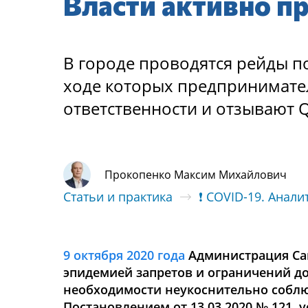
Власти активно п
В городе проводятся рейды п
ходе которых предпринимате
ответственности и отзывают 
Прокопенко Максим Михайлович
Статьи и практика
❗ COVID-19. Анали
9 октября 2020 года
Администрация Сан
эпидемией запретов и ограничений до 
необходимости неукоснительно соблю
Постановлением от 13.03.2020 № 121,