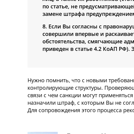
по статье, не предусматривающе
замене штрафа предупреждением 
8. Если Вы согласны с правонар
совершили впервые и раскаивае
обстоятельства, смягчающие ад
приведен в статье 4.2 КоАП РФ)
Нужно помнить, что с новыми требовани
контролирующие структуры. Проверяющи
связи с чем санкции могут применяться
назначили штраф, с которым Вы не согл
Для сопровождения этого процесса рек