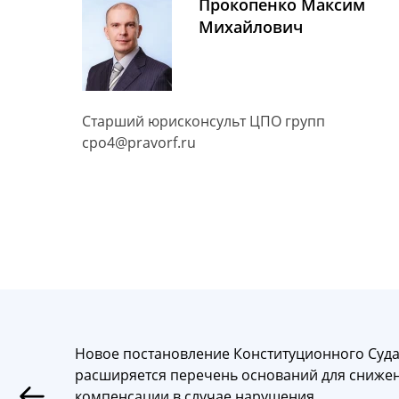
Прокопенко Максим
Михайлович
Cтарший юрисконсульт ЦПО групп
cpo4@pravorf.ru
Новое постановление Конституционного Суда
расширяется перечень оснований для сниже
компенсации в случае нарушения