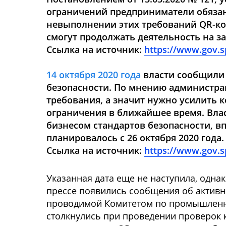
ограничений предприниматели обязан
невыполнении этих требований QR-ко
смогут продолжать деятельность на з
Ссылка на источник:
https://www.gov.sp
14 октября 2020 года
власти сообщили 
безопасности. По мнению администра
требования, а значит нужно усилить 
ограничения в ближайшее время. Вла
бизнесом стандартов безопасности, в
планировалось с 26 октября 2020 года.
Ссылка на источник:
https://www.gov.sp
Указанная дата еще не наступила, одна
прессе появились сообщения об активн
проводимой Комитетом по промышленно
столкнулись при проведении проверок