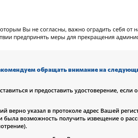
 которым Вы не согласны, важно оградить себя от 
ствии предпринять меры для прекращения админис
рекомендуем обращать внимание на следующ
ставиться и предоставить удостоверение, если о
ий верно указал в протоколе адрес Вашей регис
и была возможность получить извещение о рас
мотрение).