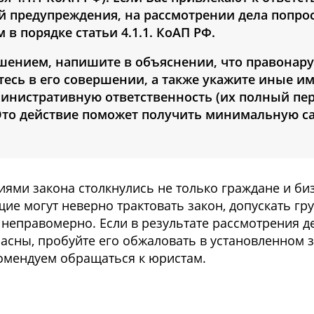
й предупреждения, на рассмотрении дела попрос
в порядке статьи 4.1.1. КоАП РФ.
ушением, напишите в объяснении, что правонар
тесь в его совершении, а также укажите иные 
министративную ответственность (их полный пе
. Это действие поможет получить минимальную с
ями закона столкнулись не только граждане и биз
е могут неверно трактовать закон, допускать гр
 неправомерно. Если в результате рассмотрения д
асны, пробуйте его обжаловать в установленном 
омендуем обращаться к юристам.