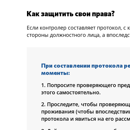
Как защитить свои права?
Если контролер составляет протокол, с
стороны должностного лица, а впослед
При составлении протокола 
моменты:
1. Попросите проверяющего пред
этого самостоятельно.
2. Проследите, чтобы проверяющ
проживания (чтобы впоследстви
протокола и явиться на его расс