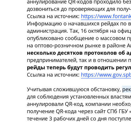
аннулирование QR-кодов проходило без
дозвониться до проверяющих для получ
Ссылка на источник:
https://www.fontank
Информацию о начавшихся рейдах по в
администрация. Так, 16 октября на оф
опубликовано сообщение о массовом п
на оптово-розничном рынке в районе А
несколько десятков протоколов об
предпринимателей, так и в отношении 
рейды теперь будут проводить регу
Ссылка на источник:
https://www.gov.spb.
Учитывая сложившуюся обстановку,
ре
для соблюдения установленных властям
аннулировали QR-код, компании необхо
получение QR-кода через сайт СПб ГБУ 
течение 3 рабочих дней со дня поступл