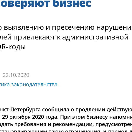
роверяют бизнес
о выявлению и пресечению нарушений
лей привлекают к административной
QR-коды
22.10.2020
тика законодательства
кт-Петербурга сообщила о продлении действую
29 октября 2020 года. При этом бизнесу напомн
дать требования и рекомендации, предусмотр
 устанавливающим такие ограничения. В период 