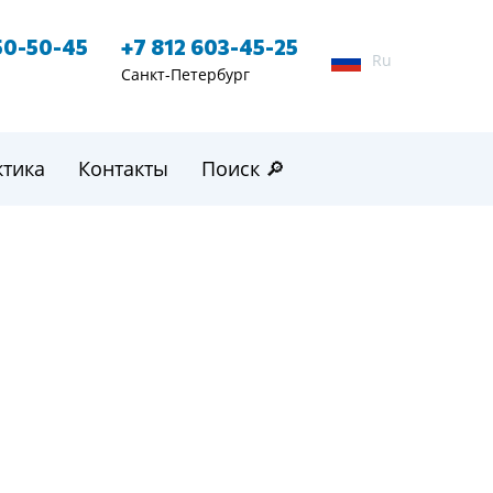
50-50-45
+7 812 603-45-25
Ru
Санкт-Петербург
ктика
Контакты
Поиск 🔎