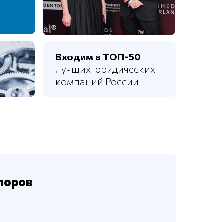
Входим в ТОП-50
лучших юридических
компаний России
поров