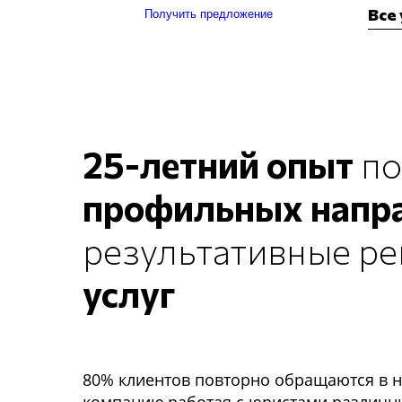
Все 
Получить предложение
25-летний опыт
по
профильных напр
результативные ре
услуг
80% клиентов повторно обращаются в 