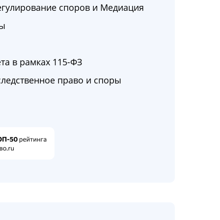
егулирование споров и Медиация
ры
та в рамках 115-ФЗ
следственное право и споры