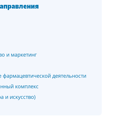
аправления
во и маркетинг
 фармацевтической деятельности
нный комплекс
ра и искусство)