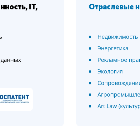
ность, IT,
Отраслевые н
ь
Недвижимость
Энергетика
 данных
Рекламное пра
Экология
Сопровождение
Агропромышле
Art Law (культу