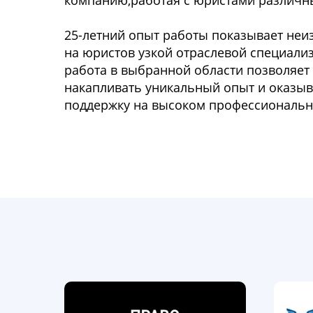
компанию,работая с юристами различн
25-летний опыт работы показывает неи
на юристов узкой отраслевой специализ
работа в выбранной области позволяет
накапливать уникальный опыт и оказы
поддержку на высоком профессиональн