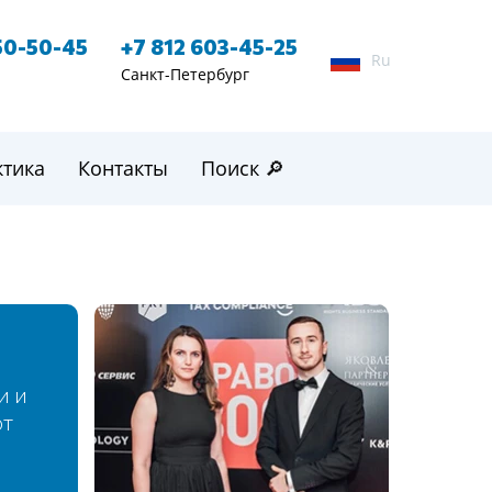
50-50-45
+7 812 603-45-25
Ru
Санкт-Петербург
ктика
Контакты
Поиск 🔎
и и
ют