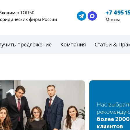
+7 495 1
Входим в ТОП50
юридических фирм России
Москва
лучить предложение
Компания
Статьи & Пра
Нас выбрал
рекоменду
более 2000
клиентов