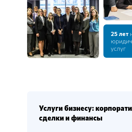
25 лет
юридич
услуг
Услуги бизнесу: корпорати
сделки и финансы