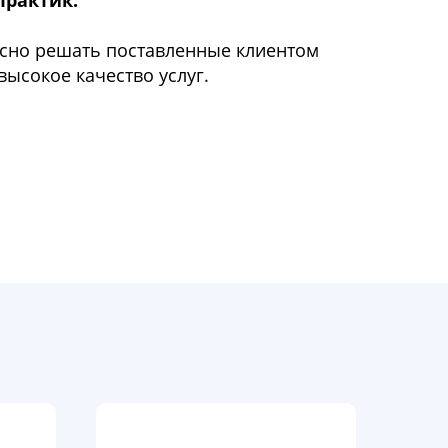
практик.
ксно решать поставленные клиентом
высокое качество услуг.