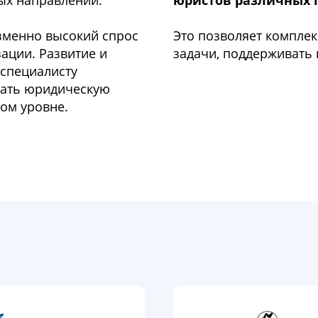
ых направлений.
юристов различных 
зменно высокий спрос
Это позволяет компле
ации. Развитие и
задачи, поддерживать 
 специалисту
вать юридическую
ом уровне.