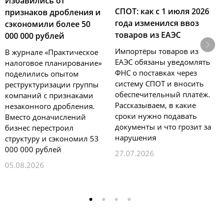
Избавились от
СПОТ: как с 1 июля 2026
признаков дробления и
года изменился ввоз
сэкономили более 50
товаров из ЕАЭС
000 000 рублей
Импортёры товаров из
В журнале «Практическое
ЕАЭС обязаны уведомлять
налоговое планирование»
ФНС о поставках через
поделились опытом
систему СПОТ и вносить
реструктуризации группы
обеспечительный платёж.
компаний с признаками
Рассказываем, в какие
незаконного дробления.
сроки нужно подавать
Вместо доначислений
документы и что грозит за
бизнес перестроил
нарушения
структуру и сэкономил 53
000 000 рублей
27.07.2026
05.08.2026