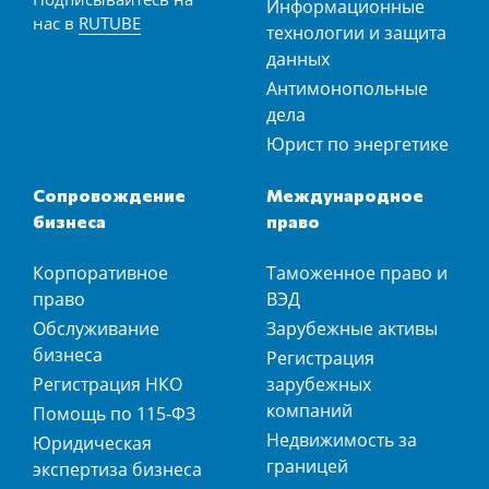
Информационные
нас в
RUTUBE
технологии и защита
данных
Антимонопольные
дела
Юрист по энергетике
Сопровождение
Международное
бизнеса
право
Корпоративное
Таможенное право и
право
ВЭД
Обслуживание
Зарубежные активы
бизнеса
Регистрация
Регистрация НКО
зарубежных
компаний
Помощь по 115-ФЗ
Недвижимость за
Юридическая
границей
экспертиза бизнеса