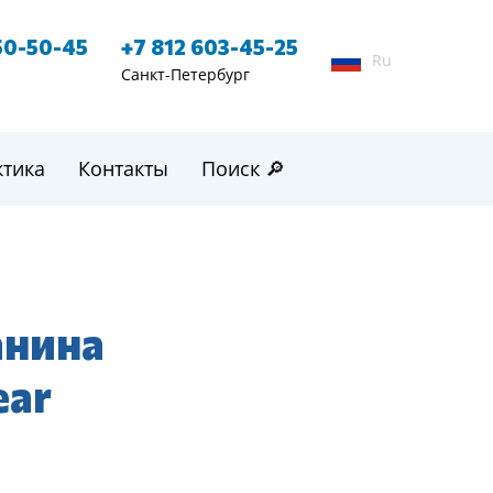
50-50-45
+7 812 603-45-25
Ru
Санкт-Петербург
ктика
Контакты
Поиск 🔎
анина
ear