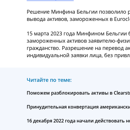
Решение Минфина Бельгии позволило р
вывода активов, замороженных в Eurocl
15 марта 2023 года Минфином Бельгии 
замороженных активов заявителю-физи
гражданство. Разрешение на перевод ак
индивидуальной заявки лица, без прив
Читайте по теме:
Поможем разблокировать активы в Clears
Принудительная конвертация американских
16 декабря 2022 года начали действовать