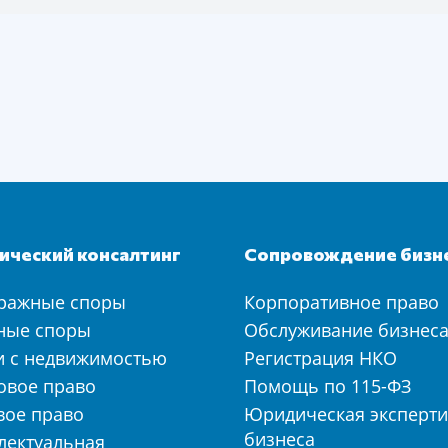
ческий консалтинг
Сопровождение бизн
ражные споры
Корпоративное право
ные споры
Обслуживание бизнес
и с недвижимостью
Регистрация НКО
овое право
Помощь по 115-ФЗ
вое право
Юридическая эксперти
бизнеса
лектуальная