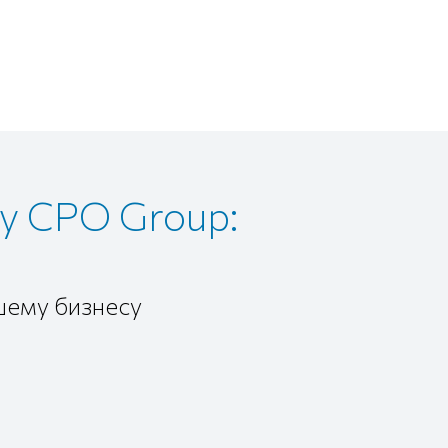
у CPO Group:
шему бизнесу