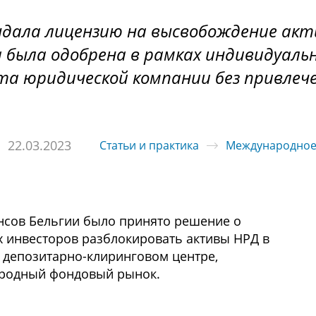
выдала лицензию на высвобождение акт
а была одобрена в рамках индивидуаль
та юридической компании без привлеч
22.03.2023
Статьи и практика
Международное
нсов Бельгии было принято решение о
 инвесторов разблокировать активы НРД в
 депозитарно-клиринговом центре,
родный фондовый рынок.