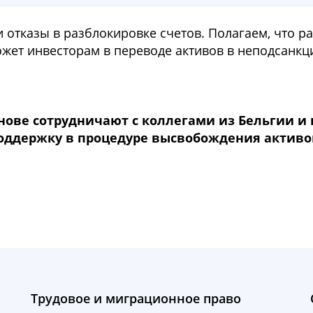
 отказы в разблокировке счетов. Полагаем, что 
ожет инвесторам в переводе активов в неподсанк
нове сотрудничают с коллегами из Бельгии и 
оддержку в процедуре высвобождения активо
Трудовое и миграционное право