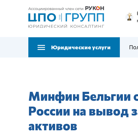
По
Юридические услуги
Минфин Бельгии 
России на вывод 
активов