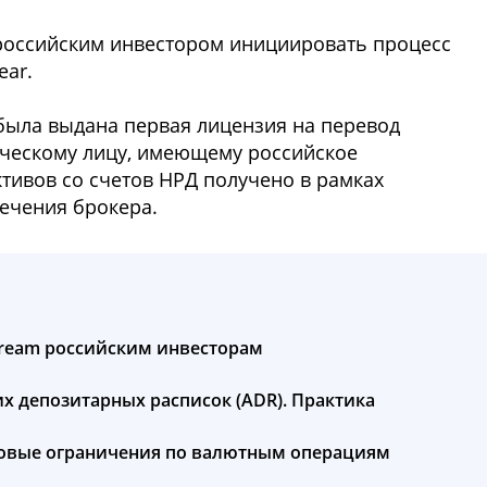
оссийским инвестором инициировать процесс
ear.
была выдана первая лицензия на перевод
ческому лицу, имеющему российское
тивов со счетов НРД получено в рамках
лечения брокера.
tream российским инвесторам
 депозитарных расписок (ADR). Практика
 новые ограничения по валютным операциям