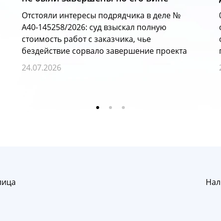
Отстояли интересы подрядчика в деле №
А40‑145258/2026: суд взыскал полную
стоимость работ с заказчика, чье
бездействие сорвало завершение проекта
24.07.2026
лица
Нал