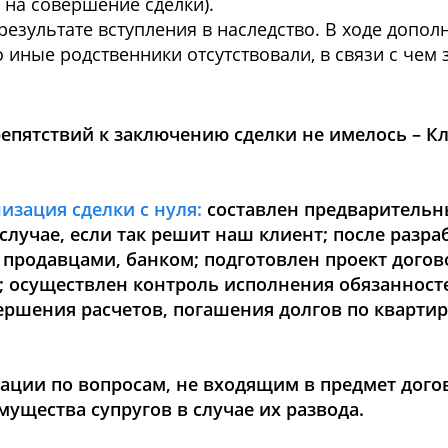
 на совершение сделки).
результате вступления в наследство. В ходе допол
 иные родственники отсутствовали, в связи с чем
епятствий к заключению сделки не имелось – К
изация сделки с нуля:
составлен предварительн
лучае, если так решит наш клиент; после разра
 продавцами, банком; подготовлен проект догов
; осуществлен контроль исполнения обязанност
вершения расчетов, погашения долгов по кварти
ации по вопросам, не входящим в предмет догово
ущества супругов в случае их развода.