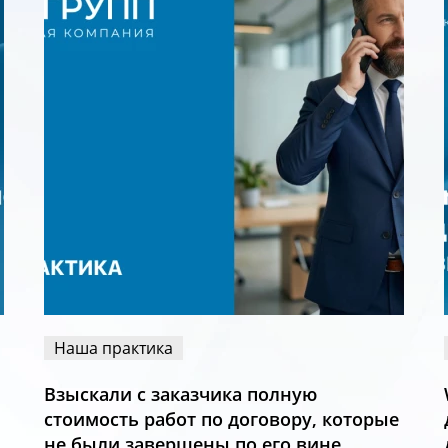
Наша практика
Взыскали с заказчика полную
стоимость работ по договору, которые
не были завершены по его вине