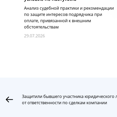
Анализ судебной практики и рекомендации
по защите интересов подрядчика при
оплате, привязанной к внешним
обстоятельствам
29.07.2026
Защитили бывшего участника юридического 
от ответственности по сделкам компании