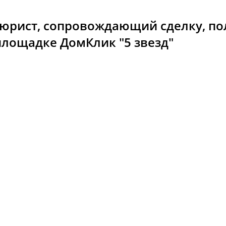
 юрист, сопровождающий сделку, по
площадке ДомКлик "5 звезд"