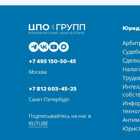
Юриди
Арбит
Судеб
Сделк
+7 495 150-50-45
Налог
Москва
Трудо
Интел
+7 812 603-45-25
собст
Санкт-Петербург
Инфо
техно
Подписывайтесь на нас в
Антим
RUTUBE
Юрист