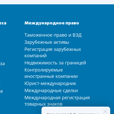
еса
Международное право
Таможенное право и ВЭД
а
Зарубежные активы
Регистрация зарубежных
компаний
Недвижимость за границей
за
Контролируемые
иностранные компании
Юрист-международник
З
Международные сделки
ия
Международная регистрация
товарных знаков