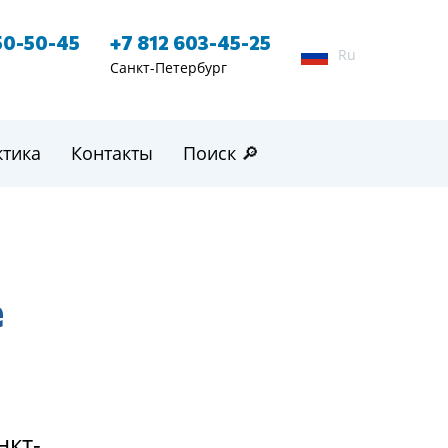
50-50-45
+7 812 603-45-25
Ru
Санкт-Петербург
ктика
Контакты
Поиск 🔎
е
нкт-