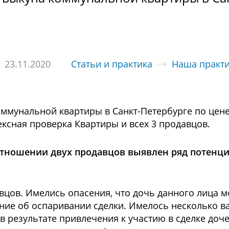
23.11.2020
Статьи и практика
Наша практ
оммунальной квартиры в Санкт-Петербурге по цен
сная проверка Квартиры и всех 3 продавцов.
 отношении двух продавцов выявлен ряд потенц
вцов. Имелись опасения, что дочь данного лица 
ание об оспаривании сделки. Имелось несколько в
результате привлечения к участию в сделке дочер