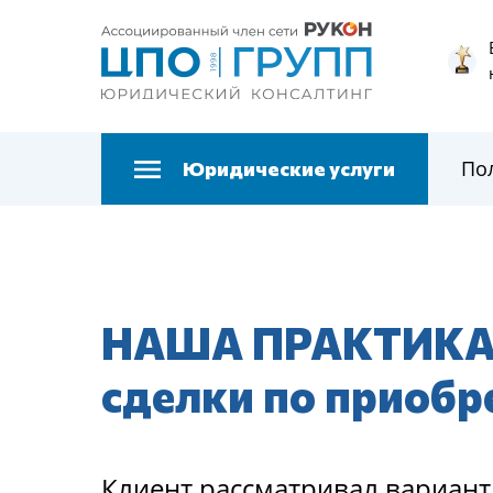
По
Юридические услуги
НАША ПРАКТИКА.
сделки по приоб
Клиент рассматривал вариант