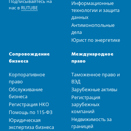
Подписывайтесь на
Информационные
нас в
RUTUBE
технологии и защита
данных
Антимонопольные
дела
Юрист по энергетике
Сопровождение
Международное
бизнеса
право
Корпоративное
Таможенное право и
право
ВЭД
Обслуживание
Зарубежные активы
бизнеса
Регистрация
Регистрация НКО
зарубежных
компаний
Помощь по 115-ФЗ
Недвижимость за
Юридическая
границей
экспертиза бизнеса